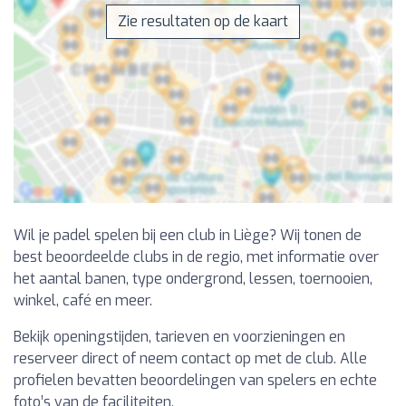
Zie resultaten op de kaart
Wil je padel spelen bij een club in Liège? Wij tonen de
best beoordeelde clubs in de regio, met informatie over
het aantal banen, type ondergrond, lessen, toernooien,
winkel, café en meer.
Bekijk openingstijden, tarieven en voorzieningen en
reserveer direct of neem contact op met de club. Alle
profielen bevatten beoordelingen van spelers en echte
foto’s van de faciliteiten.