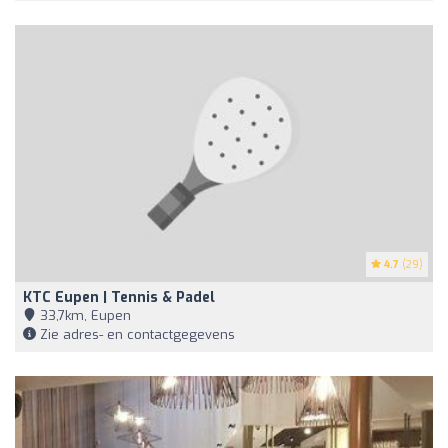
4.7
(29)
KTC Eupen | Tennis & Padel
33,7km, Eupen
Zie adres- en contactgegevens