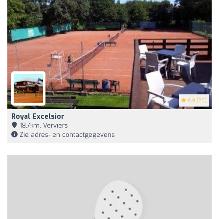
4.4
(28)
Royal Excelsior
18,7km, Verviers
Zie adres- en contactgegevens