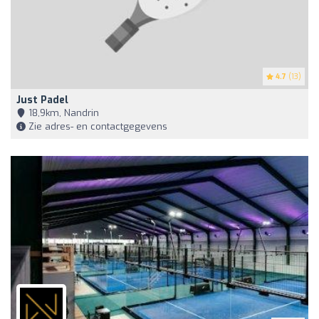
4.7
(13)
Just Padel
18,9km, Nandrin
Zie adres- en contactgegevens