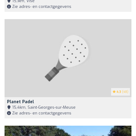
15,1km, Visé
Zie adres- en contactgegevens
4.3
(48)
Planet Padel
15,4km, Saint-Georges-sur-Meuse
Zie adres- en contactgegevens