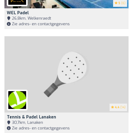
5
(6)
WEL Padel
26,8km, Welkenraedt
Zie adres- en contactgegevens
4.4
(14)
Tennis & Padel Lanaken
30,7km, Lanaken
Zie adres- en contactgegevens