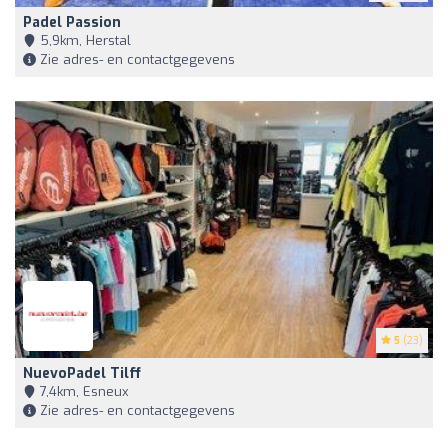
Padel Passion
5,9km, Herstal
Zie adres- en contactgegevens
5
(23)
NuevoPadel Tilff
7,4km, Esneux
Zie adres- en contactgegevens