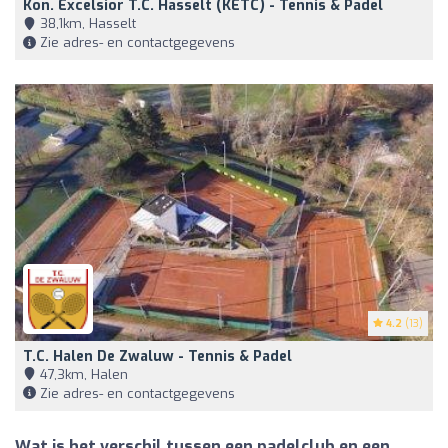
Kon. Excelsior T.C. Hasselt (KETC) - Tennis & Padel
38,1km, Hasselt
Zie adres- en contactgegevens
4.2
(13)
T.C. Halen De Zwaluw - Tennis & Padel
47,3km, Halen
Zie adres- en contactgegevens
Wat is het verschil tussen een padelclub en een