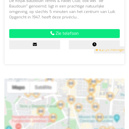
De Royal Baudouin Tennis & Padel Club, ook wel "de
Baudouin" genoemd, ligt in een prachtige natuurlijke
omgeving, op slechts 5 minuten van het centrum van Luik.
Opgericht in 1947, heeft deze privéclu...
Zie telefoon
4.2
(26 meningen)