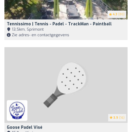
4.3
(80)
Tennissimo | Tennis - Padel - TrackMan - Paintball
13,5km, Sprimont
Zie adres- en contactgegevens
3.9
(16)
Goose Padel Visé