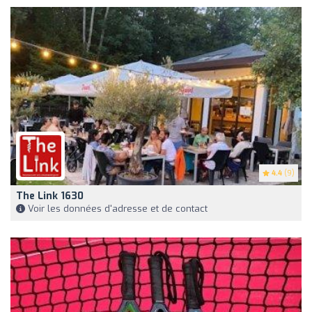
4.4
(9)
The Link 1630
Voir les données d'adresse et de contact