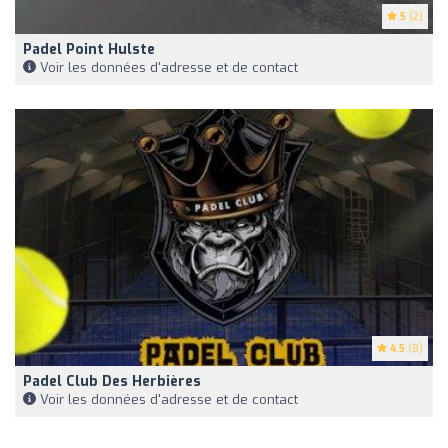
5
(2)
Padel Point Hulste
Voir les données d'adresse et de contact
4.5
(8)
Padel Club Des Herbières
Voir les données d'adresse et de contact