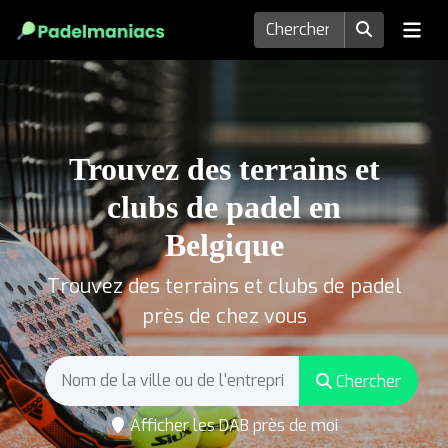
Trouvez des terrains et
clubs de padel en
Belgique
Trouvez des terrains et clubs de padel
près de chez vous
Chercher
Afficher les DAB près de moi