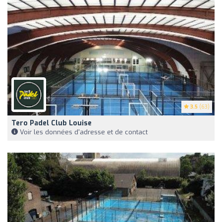
3.5
(63)
Tero Padel Club Louise
Voir les données d'adresse et de contact