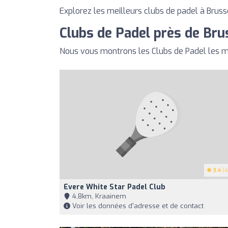
Explorez les meilleurs clubs de padel à Brusse
Clubs de Padel près de Bru
Nous vous montrons les Clubs de Padel les m
3.4
(4
Evere White Star Padel Club
4,8km, Kraainem
Voir les données d'adresse et de contact