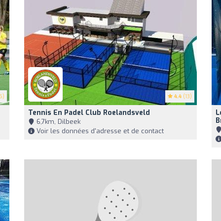
6)
4.4
(13)
Tennis En Padel Club Roelandsveld
L
B
6,7km, Dilbeek
Voir les données d'adresse et de contact