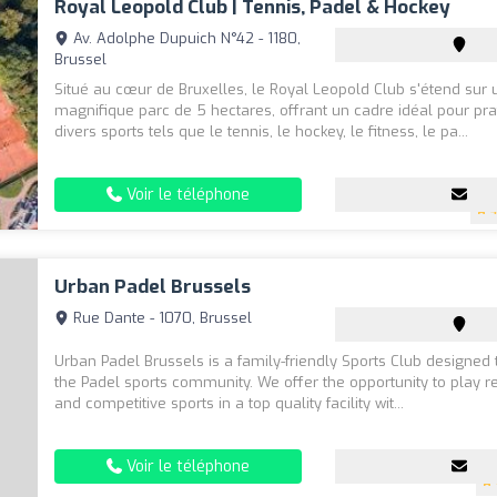
Royal Leopold Club | Tennis, Padel & Hockey
Av. Adolphe Dupuich N°42 - 1180,
Brussel
Situé au cœur de Bruxelles, le Royal Leopold Club s'étend sur 
magnifique parc de 5 hectares, offrant un cadre idéal pour pra
divers sports tels que le tennis, le hockey, le fitness, le pa...
Voir le téléphone
4
Urban Padel Brussels
Rue Dante - 1070, Brussel
Urban Padel Brussels is a family-friendly Sports Club designed
the Padel sports community. We offer the opportunity to play r
and competitive sports in a top quality facility wit...
Voir le téléphone