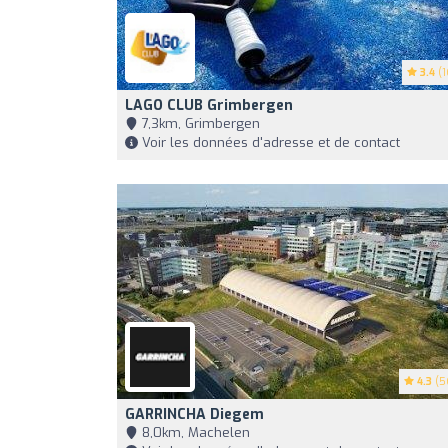
3.4
(1
LAGO CLUB Grimbergen
7,3km, Grimbergen
Voir les données d'adresse et de contact
4.3
(5
GARRINCHA Diegem
8,0km, Machelen