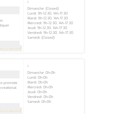
:
Dimanche: (closed)
Lundi: 9h-12:30, 14h-17:30
Mardi: 9h-12:30, 14h-17:30
un
Mercredi: 9h-12:30, 14h-17:30
tiquer
Jeudi: 9h-12:30, 14h-17:30
Vendredi: 9h-12:30, 14h-17:30
Samedi: (closed)
.2
(149 Opinions)
:
Dimanche: 0h-0h
Lundi: 0h-0h
Mardi: 0h-0h
 to promote
Mercredi: 0h-0h
ecreational
Jeudi: 0h-0h
Vendredi: 0h-0h
Samedi: 0h-0h
4.4
(46 Opinions)