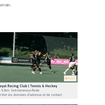
errain.
4
(84)
oyal Racing Club | Tennis & Hockey
6,1km, Sint-Genesius-Rode
Voir les données d'adresse et de contact