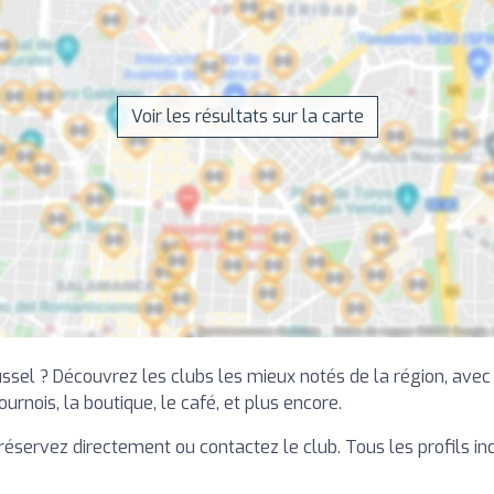
Voir les résultats sur la carte
ssel ? Découvrez les clubs les mieux notés de la région, avec
ournois, la boutique, le café, et plus encore.
is réservez directement ou contactez le club. Tous les profils i