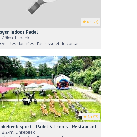
4.3
(47)
oyer Indoor Padel
7,9km, Dilbeek
Voir les données d'adresse et de contact
4.4
(17)
inkebeek Sport - Padel & Tennis - Restaurant
8,2km, Linkebeek