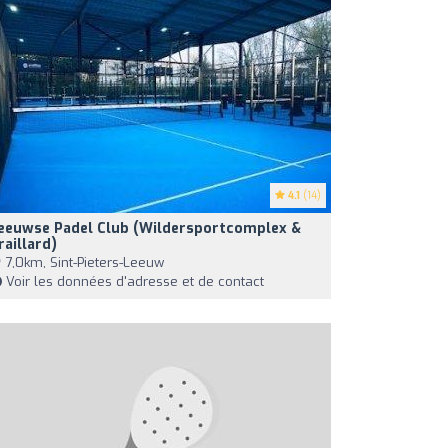
4.1
(14)
eeuwse Padel Club (Wildersportcomplex &
raillard)
7,0km, Sint-Pieters-Leeuw
Voir les données d'adresse et de contact