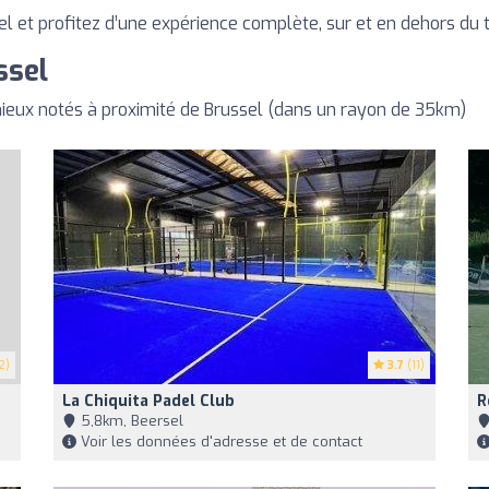
l et profitez d’une expérience complète, sur et en dehors du t
ssel
ieux notés à proximité de Brussel (dans un rayon de 35km)
2)
3.7
(11)
La Chiquita Padel Club
R
5,8km, Beersel
Voir les données d'adresse et de contact