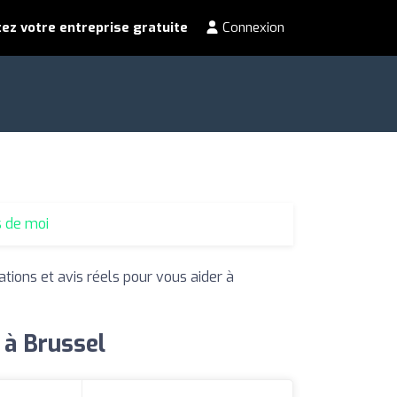
ez votre entreprise gratuite
Connexion
s de moi
ations et avis réels pour vous aider à
 à Brussel