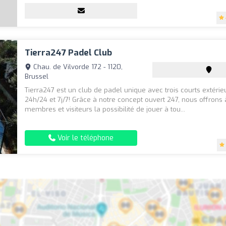
Tierra247 Padel Club
Chau. de Vilvorde 172 - 1120,
Brussel
Tierra247 est un club de padel unique avec trois courts extérie
24h/24 et 7j/7! Grâce à notre concept ouvert 247, nous offrons
membres et visiteurs la possibilité de jouer à tou...
Voir le téléphone