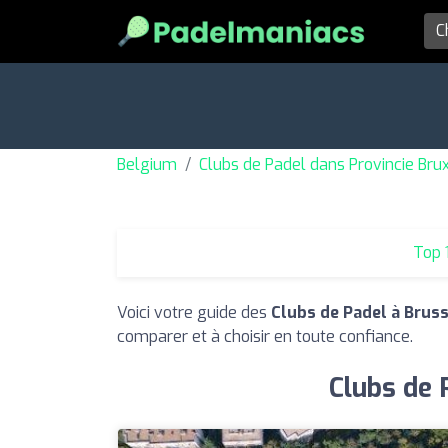
Belgium
Clubs de Padel dans Provincie Bru
Top 
Voici votre guide des
Clubs de Padel à Bruss
comparer et à choisir en toute confiance.
Clubs de 