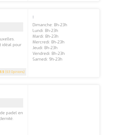
:
Dimanche: 8h-23h
Lundi: 8h-23h
Mardi: 8h-23h
uxelles.
Mercredi: 8h-23h
t idéal pour
Jeudi: 8h-23h
Vendredi: 8h-23h
Samedi: 9h-23h
3.5
(63 Opinions)
 de padel en
dernité.