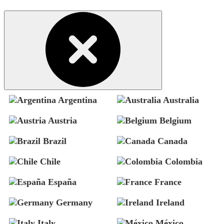
Argentina
Australia
Austria
Belgium
Brazil
Canada
Chile
Colombia
España
France
Germany
Ireland
Italy
México