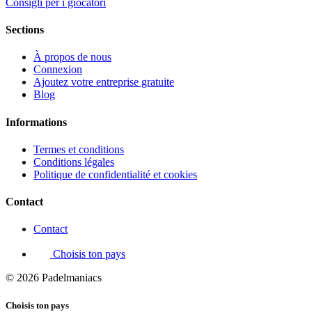
Consigli per i giocatori
Sections
À propos de nous
Connexion
Ajoutez votre entreprise gratuite
Blog
Informations
Termes et conditions
Conditions légales
Politique de confidentialité et cookies
Contact
Contact
Choisis ton pays
© 2026 Padelmaniacs
Choisis ton pays