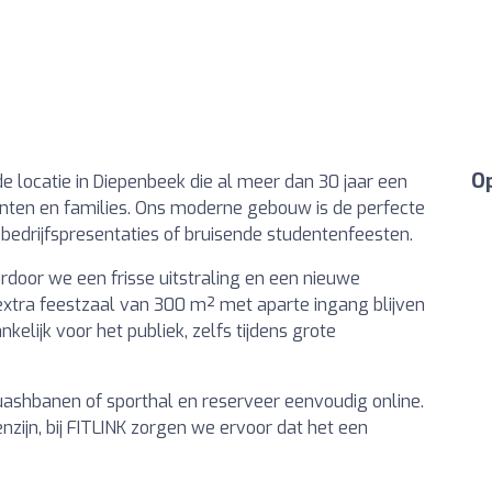
Op
e locatie in Diepenbeek die al meer dan 30 jaar een
enten en families. Ons moderne gebouw is de perfecte
bedrijfspresentaties of bruisende studentenfeesten.
ardoor we een frisse uitstraling en een nieuwe
xtra feestzaal van 300 m² met aparte ingang blijven
nkelijk voor het publiek, zelfs tijdens grote
uashbanen of sporthal en reserveer eenvoudig online.
nzijn, bij FITLINK zorgen we ervoor dat het een