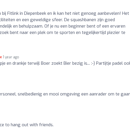
o
 bij Fitlink in Diepenbeek en ik kan het niet genoeg aanbevelen! Het 
iliteiten en een geweldige sfeer. De squashbanen zijn goed
ndelijk en behulpzaam. Of je nu een beginner bent of een ervaren
p zoek bent naar een plek om te sporten en tegelijkertijd plezier te
1 year ago
e en drankje terwijl Boer zoekt Bier bezig is... :-) Partijtje padel oo
personeel, snelbedienig en mooi omgeving een aanrader om te gaan
ce to hang out with friends.