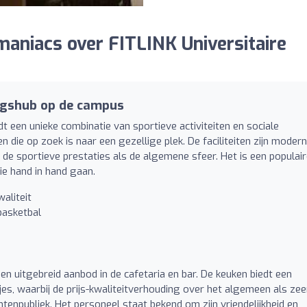
aniacs over FITLINK Universitaire
ngshub op de campus
dt een unieke combinatie van sportieve activiteiten en sociale
 die op zoek is naar een gezellige plek. De faciliteiten zijn moder
e sportieve prestaties als de algemene sfeer. Het is een populai
e hand in hand gaan.
aliteit
basketbal
n uitgebreid aanbod in de cafetaria en bar. De keuken biedt een
jes, waarbij de prijs-kwaliteitverhouding over het algemeen als zee
enpubliek. Het personeel staat bekend om zijn vriendelijkheid en