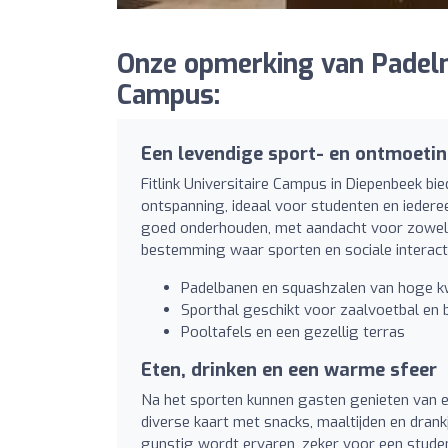
Onze opmerking van Padelm
Campus:
Een levendige sport- en ontmoeti
Fitlink Universitaire Campus in Diepenbeek bie
ontspanning, ideaal voor studenten en iedereen
goed onderhouden, met aandacht voor zowel d
bestemming waar sporten en sociale interacti
Padelbanen en squashzalen van hoge kw
Sporthal geschikt voor zaalvoetbal en 
Pooltafels en een gezellig terras
Eten, drinken en een warme sfeer
Na het sporten kunnen gasten genieten van ee
diverse kaart met snacks, maaltijden en drank
gunstig wordt ervaren, zeker voor een student