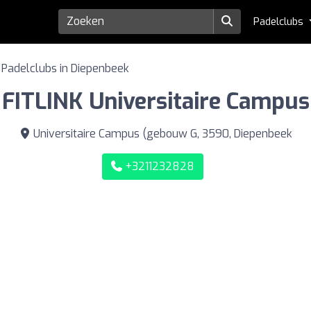
Padelclubs
Padelclubs in Diepenbeek
FITLINK Universitaire Campus
Universitaire Campus (gebouw G, 3590, Diepenbeek
+3211232828