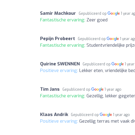
Samir Machkour
Gepubliceerd op
1 year a
Fantastische ervaring:
Zeer goed
Pepijn Probeert
Gepubliceerd op
1 year a
Fantastische ervaring:
Studentvriendelijke prijz
Quirine SWENNEN
Gepubliceerd op
1 year
Positieve ervaring:
Lekker eten, vriendelijke b
Tim Jans
Gepubliceerd op
1 year ago
Fantastische ervaring:
Gezellig, lekker gegeten
Klaas Andrik
Gepubliceerd op
1 year ago
Positieve ervaring:
Gezellig terras met vaak d