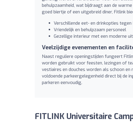
behulpzaamheid, wat bijdraagt aan de warme 
goed biertje of een uitgebreid diner, Fitlink
Verschillende eet- en drinkopties tegen 
Vriendelijk en behulpzaam personeel
Gezellige interieur met een moderne uit
Veelzijdige evenementen en facilit
Naast reguliere openingstijden fungeert Fitl
worden gebruikt voor feesten, lezingen of team
vestiaires en douches worden als schoon en r
voldoende parkeergelegenheid direct bij de in
parkeren eenvoudig.
FITLINK Universitaire Cam