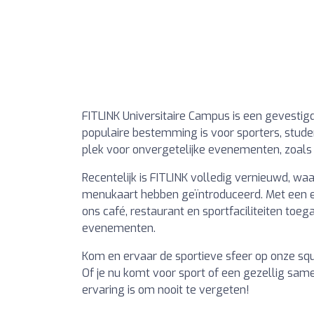
FITLINK Universitaire Campus is een gevestigd
populaire bestemming is voor sporters, stud
plek voor onvergetelijke evenementen, zoals 
Recentelijk is FITLINK volledig vernieuwd, wa
menukaart hebben geïntroduceerd. Met een e
ons café, restaurant en sportfaciliteiten toega
evenementen.
Kom en ervaar de sportieve sfeer op onze sq
Of je nu komt voor sport of een gezellig same
ervaring is om nooit te vergeten!