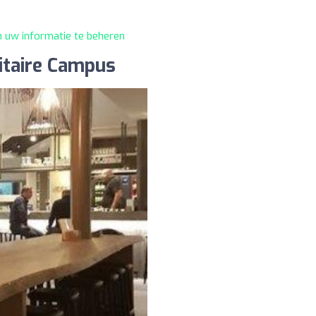
m uw informatie te beheren
itaire Campus