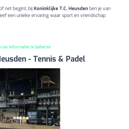
f net begint, bij
Koninklijke T.C. Heusden
ben je van
eleef een unieke ervaring waar sport en vriendschap
m uw informatie te beheren
 Heusden - Tennis & Padel