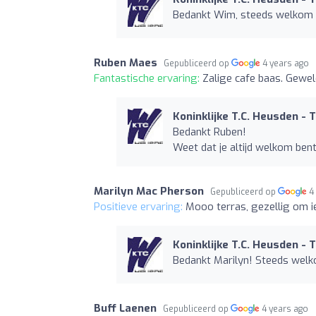
Bedankt Wim, steeds welkom 
Ruben Maes
Gepubliceerd op
4 years ago
Fantastische ervaring:
Zalige cafe baas. Gewe
Koninklijke T.C. Heusden - 
Bedankt Ruben!
Weet dat je altijd welkom ben
Marilyn Mac Pherson
Gepubliceerd op
4
Positieve ervaring:
Mooo terras, gezellig om ie
Koninklijke T.C. Heusden - 
Bedankt Marilyn! Steeds welk
Buff Laenen
Gepubliceerd op
4 years ago