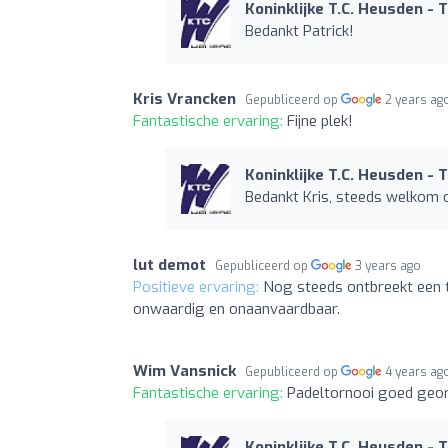
Koninklijke T.C. Heusden - 
Bedankt Patrick!
Kris Vrancken
Gepubliceerd op
2 years ag
Fantastische ervaring:
Fijne plek!
Koninklijke T.C. Heusden - 
Bedankt Kris, steeds welkom 
lut demot
Gepubliceerd op
3 years ago
Positieve ervaring:
Nog steeds ontbreekt een t
onwaardig en onaanvaardbaar.
Wim Vansnick
Gepubliceerd op
4 years ag
Fantastische ervaring:
Padeltornooi goed geor
Koninklijke T.C. Heusden - 