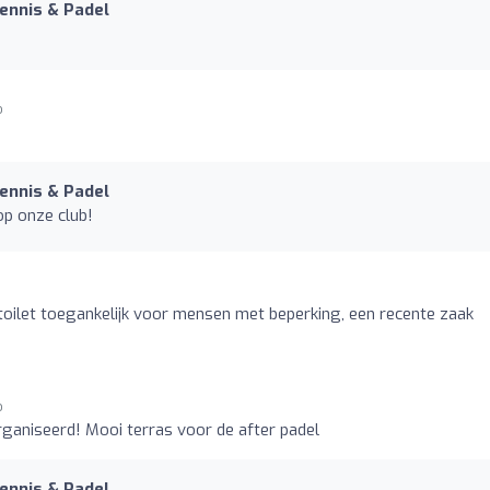
Tennis & Padel
o
Tennis & Padel
op onze club!
oilet toegankelijk voor mensen met beperking, een recente zaak
o
ganiseerd! Mooi terras voor de after padel
Tennis & Padel