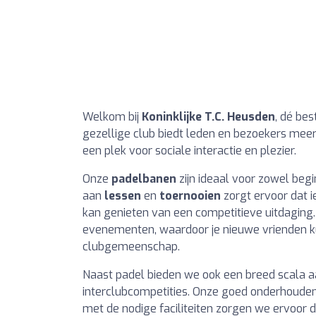
Welkom bij
Koninklijke T.C. Heusden
, dé be
gezellige club biedt leden en bezoekers meer
een plek voor sociale interactie en plezier.
Onze
padelbanen
zijn ideaal voor zowel beg
aan
lessen
en
toernooien
zorgt ervoor dat 
kan genieten van een competitieve uitdaging
evenementen, waardoor je nieuwe vrienden k
clubgemeenschap.
Naast padel bieden we ook een breed scala 
interclubcompetities. Onze goed onderhoude
met de nodige faciliteiten zorgen we ervoor d