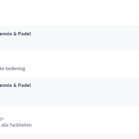
Tennis & Padel
jke bediening
Tennis & Padel
ago
alle faciliteiten