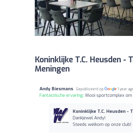
Koninklijke T.C. Heusden - 
Meningen
Andy Biesmans
Gepubliceerd op
1 year ag
Fantastische ervaring:
Mooi sportcomplex om te
Koninklijke T.C. Heusden - 
Dankjewel Andy!
Steeds welkom op onze club!