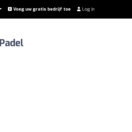
Voeg uw gratis bedrijf toe
Log in
 Padel