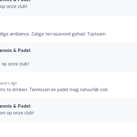
op onze club!
ldige ambiance. Zalige terrasavond gehad. Topteam
Tennis & Padel
t op onze club!
 years ago
ts te drinken. Tennissen en padel mag natuurlijk ook.
Tennis & Padel
om op onze club!