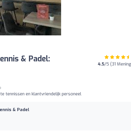
Tennis & Padel:
4.5
/5 (31 Menin
o
 tennissen en klantvriendelijk personeel
Tennis & Padel