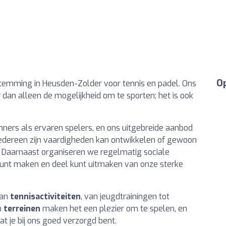
Op
stemming in Heusden-Zolder voor tennis en padel. Ons
 dan alleen de mogelijkheid om te sporten; het is ook
inners als ervaren spelers, en ons uitgebreide aanbod
iedereen zijn vaardigheden kan ontwikkelen of gewoon
. Daarnaast organiseren we regelmatig sociale
unt maken en deel kunt uitmaken van onze sterke
aan
tennisactiviteiten
, van jeugdtrainingen tot
n
terreinen
maken het een plezier om te spelen, en
at je bij ons goed verzorgd bent.