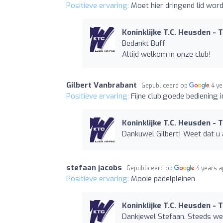
Positieve ervaring:
Moet hier dringend lid wor
Koninklijke T.C. Heusden - 
Bedankt Buff
Altijd welkom in onze club!
Gilbert Vanbrabant
Gepubliceerd op
4 y
Positieve ervaring:
Fijne club,goede bediening i
Koninklijke T.C. Heusden - 
Dankuwel Gilbert! Weet dat u 
stefaan jacobs
Gepubliceerd op
4 years 
Positieve ervaring:
Mooie padelpleinen
Koninklijke T.C. Heusden - 
Dankjewel Stefaan. Steeds we