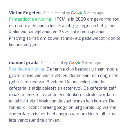
Victor Engelen
Gepubliceerd op
5 years ago
Fantastische ervaring:
KTCM is in 2020 omgevormd tot
een tennis- en padelclub. Prachtig gelegen in het groen.
4 nieuwe padelpleinen en 7 verlichte tennispleinen.
Prachtig terras om zowel tennis- als padelwedstrijden te
kunnen volgen.
manuel prada
Gepubliceerd op
8 years ago
Positieve ervaring:
De tennis club bestaat uit een mooie
grote tennis van van 4 velden. Buiten kan men nog eens
gebruik maken van 9 velden. De bediening van de
cafetaria is altijd beleeft en attentvol. De cafetaria zelf
maakt in eerste instantie een donkere indruk doordat er
enkel licht via 1 hoek van de zaal binnen kan komen. De
terras is recent heraangelegd en uitgebreid. Op warme
zomerdagen is het heel aangenaam om hier in alle rust
iets verkoelend te drinken.