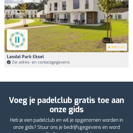
3.8
(200)
Landal Park Eksel
Zie adres- en contactgegevens
Voeg je padelclub gratis toe aan
onze gids
Heb je een padelclub en wil je opgenomen worden in
onze gids? Stuur ons je bedrijfsgegevens en word