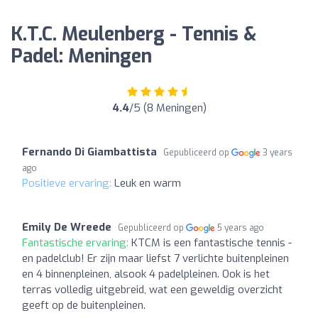
K.T.C. Meulenberg - Tennis &
Padel: Meningen
4.4
/5 (8 Meningen)
Fernando Di Giambattista
Gepubliceerd op
3 years
ago
Positieve ervaring:
Leuk en warm
Emily De Wreede
Gepubliceerd op
5 years ago
Fantastische ervaring:
KTCM is een fantastische tennis -
en padelclub! Er zijn maar liefst 7 verlichte buitenpleinen
en 4 binnenpleinen, alsook 4 padelpleinen. Ook is het
terras volledig uitgebreid, wat een geweldig overzicht
geeft op de buitenpleinen.