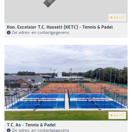
4.6
(31)
Kon. Excelsior T.C. Hasselt (KETC) - Tennis & Padel
Zie adres- en contactgegevens
4.4
(19)
T.C. As - Tennis & Padel
Zie adres- en contactgegevens