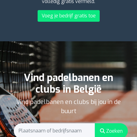
volledig gratis vermeld.
Voeg je bedrijf gratis toe
Vind padelbanen en
clubs in België
Vind padelbanen en clubs bij jou in de
buurt
Zoeken