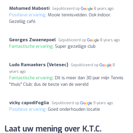
Mohamed Mabooti
Gepubliceerd op
8 years ago
Positieve ervaring:
Mooie tennisvelden. Ook indoor.
Gezellig café.
Georges Zwaenepoel
Gepubliceerd op
8 years ago
Fantastische ervaring:
Super gezellige club
Ludo Ramaekers (Vetesec)
Gepubliceerd op
8
years ago
Fantastische ervaring:
Dit is meer dan 30 jaar mijn Tennis
"thuis" Club; dus de beste van de wereld
vicky capodifoglia
Gepubliceerd op
9 years ago
Positieve ervaring:
Goed onderhouden locatie
Laat uw mening over K.T.C.