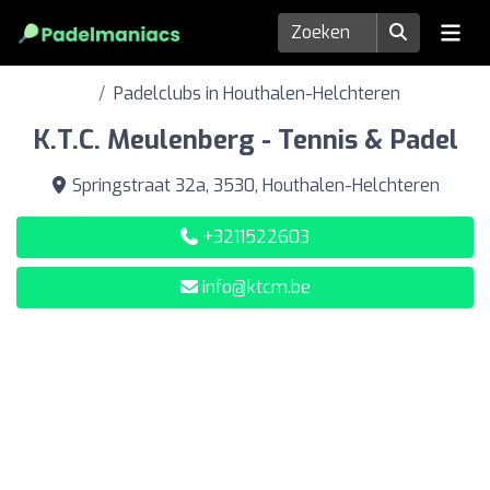
Padelclubs in Houthalen-Helchteren
K.T.C. Meulenberg - Tennis & Padel
Springstraat 32a, 3530, Houthalen-Helchteren
+3211522603
info@ktcm.be