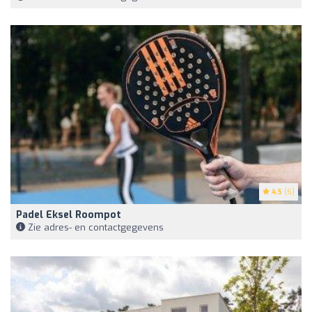
4.5
(6)
Padel Eksel Roompot
Zie adres- en contactgegevens