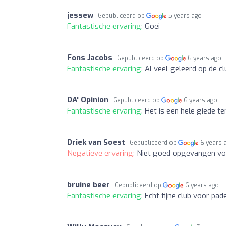
jessew
Gepubliceerd op
5 years ago
Fantastische ervaring:
Goei
Fons Jacobs
Gepubliceerd op
6 years ago
Fantastische ervaring:
Al veel geleerd op de cl
DA' Opinion
Gepubliceerd op
6 years ago
Fantastische ervaring:
Het is een hele giede t
Driek van Soest
Gepubliceerd op
6 years 
Negatieve ervaring:
Niet goed opgevangen voor
bruine beer
Gepubliceerd op
6 years ago
Fantastische ervaring:
Echt fijne club voor pade