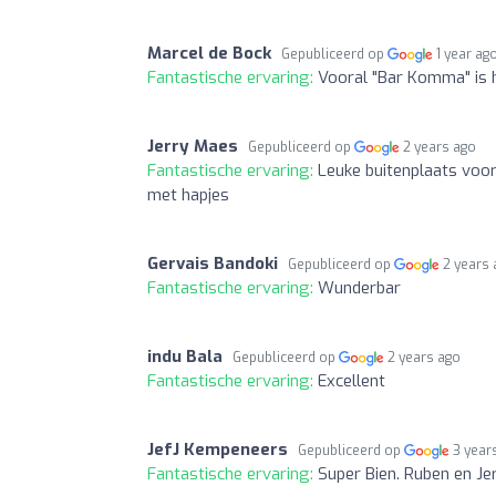
Marcel de Bock
Gepubliceerd op
1 year ag
Fantastische ervaring:
Vooral "Bar Komma" is 
Jerry Maes
Gepubliceerd op
2 years ago
Fantastische ervaring:
Leuke buitenplaats voor
met hapjes
Gervais Bandoki
Gepubliceerd op
2 years
Fantastische ervaring:
Wunderbar
indu Bala
Gepubliceerd op
2 years ago
Fantastische ervaring:
Excellent
JefJ Kempeneers
Gepubliceerd op
3 year
Fantastische ervaring:
Super Bien. Ruben en J