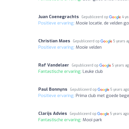
Juan Coenegrachts
Gepubliceerd op
4 ye
Positieve ervaring:
Mooie locatie, de velden go
Christian Maes
Gepubliceerd op
5 years a
Positieve ervaring:
Mooie velden
Raf Vandelaer
Gepubliceerd op
5 years a
Fantastische ervaring:
Leuke club
Paul Bonnyns
Gepubliceerd op
5 years ag
Positieve ervaring:
Prima club met goede begel
Clarijs Advies
Gepubliceerd op
5 years ag
Fantastische ervaring:
Mooi park