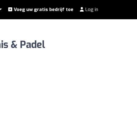
Voeg uw gratis bedrijf toe
Log in
nis & Padel