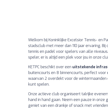
Welkom bij Koninklijke Excelsior Tennis- en P
stadsclub met meer dan 110 jaar ervaring. Bi
tennis en padel voor spelers van alle niveaus
speler, er is altijd een plek voor jou in onze clu
KETPC beschikt over een
uitstekende infra
buitencourts en 8 binnencourts, perfect voor
waarvan 2 overdekt voor de wintermaanden en 
kunt spelen.
Onze actieve club organiseert talrijke evene
hand in hand gaan. Neem een pauze in onze ge
geniet van een drankje of snack met vriende