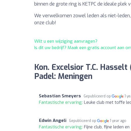
binnen de grote ring is KETPC de ideale plek v
We verwelkomen zowel leden als niet-leden, 
onze club!
Wilt u een wijziging aanvragen?
Is dit uw bedrijf? Maak een gratis account aan o
Kon. Excelsior T.C. Hasselt
Padel: Meningen
Sebastian Smeyers
Gepubliceerd op
1 y
Fantastische ervaring:
Leuke club met toffe le
Edwin Angeli
Gepubliceerd op
1 year ago
Fantastische ervaring:
Fijne club, fijne leden