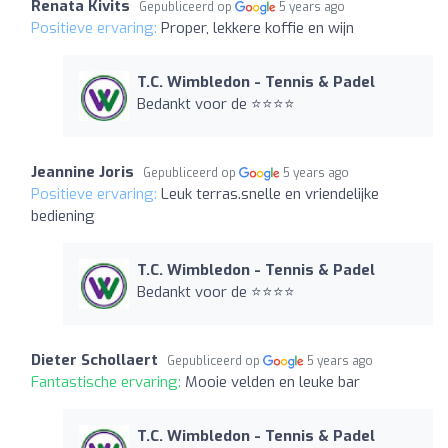
Renata Kivits
Gepubliceerd op
5 years ago
Positieve ervaring:
Proper, lekkere koffie en wijn
T.C. Wimbledon - Tennis & Padel
Bedankt voor de ⭐️⭐️⭐️⭐️
Jeannine Joris
Gepubliceerd op
5 years ago
Positieve ervaring:
Leuk terras.snelle en vriendelijke
bediening
T.C. Wimbledon - Tennis & Padel
Bedankt voor de ⭐️⭐️⭐️⭐️
Dieter Schollaert
Gepubliceerd op
5 years ago
Fantastische ervaring:
Mooie velden en leuke bar
T.C. Wimbledon - Tennis & Padel