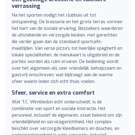
verrassing
Na het sporten nodigt het clubhuis uit tot
ontspanning. De brasserie en het grote terras vormen
het hart van de sociale ervaring. Bezoekers waarderen
de uitstekende en verzorgde keuken, met gerechten
die verder gaan dan de standaard sportcafé-
maaltijden. Van verse pizza's tot heerlijke spaghetti en
lokale specialiteiten, de menukaart is uitgebreid en de
porties worden als ruim ervaren. De bediening wordt
over het algemeen als zeer vriendelijk, behulpzaam en
gastvrij omschreven, wat bijdraagt aan de warme
sfeer waarin leden zich echt thuis voelen.
Sfeer, service en extra comfort
Wat T.C. Wimbledon echt onderscheidt, is de
combinatie van sport en sociale interactie. Het
personeel, inclusief de eigenaren, staat bekend om zijn
vriendelijkheid en servicegerichtheid. Het complex
beschikt over verzorgde kleedkamers en douches, en
parkeergelegenheid is ruim aanwezig, inclusief