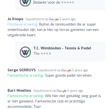
Bedankt voor de ⭐️⭐️⭐️⭐️⭐️
Jo Knops
Gepubliceerd op
5 years ago
Positieve ervaring:
Buiten de tennisvelden die er super
onderhouden zijn, kan je hier op terras genieten van een
uitgebreide kaart.
T.C. Wimbledon - Tennis & Padel
Thx ⭐️⭐️⭐️⭐️
Serge SERRUYS
Gepubliceerd op
5 years ago
Fantastische ervaring:
Super goede padel terreinen.
Bart Nivelles
Gepubliceerd op
5 years ago
Fantastische ervaring:
Wie hier niet gelukkig weg gaat is
er niet geweest. Fantastische club en prachtige
accommodatie. Top!