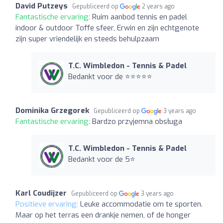
David Putzeys
Gepubliceerd op
2 years ago
Fantastische ervaring:
Ruim aanbod tennis en padel
indoor & outdoor Toffe sfeer, Erwin en zijn echtgenote
zijn super vriendelijk en steeds behulpzaam
T.C. Wimbledon - Tennis & Padel
Bedankt voor de ⭐️⭐️⭐️⭐️⭐️
Dominika Grzegorek
Gepubliceerd op
3 years ago
Fantastische ervaring:
Bardzo przyjemna obsługa
T.C. Wimbledon - Tennis & Padel
Bedankt voor de 5⭐️
Karl Coudijzer
Gepubliceerd op
3 years ago
Positieve ervaring:
Leuke accommodatie om te sporten.
Maar op het terras een drankje nemen, of de honger