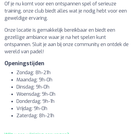
Of je nu komt voor een ontspannen spel of serieuze
training, onze club biedt alles wat je nodig hebt voor een
geweldige ervaring.
Onze locatie is gemakkelijk bereikbaar en biedt een
gezellige ambiance waar je na het spelen kunt
ontspannen. Sluit je aan bij onze community en ontdek de
wereld van padel!
Openingstijden
Zondag: 8h-21h
Maandag: 9h-0h
Dinsdag: 9h-0h
Woensdag: 9h-0h
Donderdag: 9h-1h
Vrijdag: 9h-0h
Zaterdag: 8h-21h