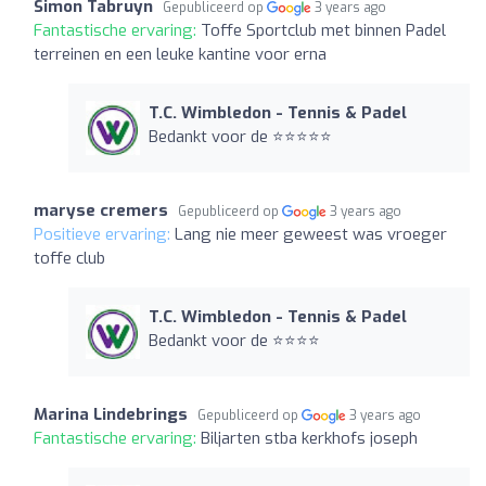
Simon Tabruyn
Gepubliceerd op
3 years ago
Fantastische ervaring:
Toffe Sportclub met binnen Padel
terreinen en een leuke kantine voor erna
T.C. Wimbledon - Tennis & Padel
Bedankt voor de ⭐️⭐️⭐️⭐️⭐️
maryse cremers
Gepubliceerd op
3 years ago
Positieve ervaring:
Lang nie meer geweest was vroeger
toffe club
T.C. Wimbledon - Tennis & Padel
Bedankt voor de ⭐️⭐️⭐️⭐️
Marina Lindebrings
Gepubliceerd op
3 years ago
Fantastische ervaring:
Biljarten stba kerkhofs joseph