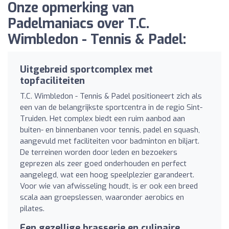
Onze opmerking van
Padelmaniacs over T.C.
Wimbledon - Tennis & Padel:
Uitgebreid sportcomplex met
topfaciliteiten
T.C. Wimbledon - Tennis & Padel positioneert zich als
een van de belangrijkste sportcentra in de regio Sint-
Truiden. Het complex biedt een ruim aanbod aan
buiten- en binnenbanen voor tennis, padel en squash,
aangevuld met faciliteiten voor badminton en biljart.
De terreinen worden door leden en bezoekers
geprezen als zeer goed onderhouden en perfect
aangelegd, wat een hoog speelplezier garandeert.
Voor wie van afwisseling houdt, is er ook een breed
scala aan groepslessen, waaronder aerobics en
pilates.
Een gezellige brasserie en culinaire