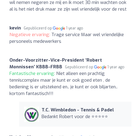
wil nemen negeren ze mij en ik moet 30 min wachten ook
al is het niet druk maar ze zijn wel vriendelijk voor de rest
kevin
Gepubliceerd op
1 year ago
Negatieve ervaring:
Trage service Maar wel vriendelijke
personeels medewerkers
Onder-Voorzitter-Vice-President ‘Robert
Monnissen’ KBBB-FRBB
Gepubliceerd op
1 year ago
Fantastische ervaring:
Niet alleen een prachtig
tenniscomplex maar je kunt er ook goed eten , de
bediening is er uitstekend en.. je kunt er ook biljarten..
kortom fantastisch!!!
T.C. Wimbledon - Tennis & Padel
Bedankt Robert voor de ⭐️⭐️⭐️⭐️⭐️