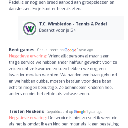
Padel is er nog een breed aanbod aan groepslessen en
danslessen. En je kunt er heerlijk eten.
T.C. Wimbledon - Tennis & Padel
Bedankt voor je 5⭐️
Bent games
Gepubliceerd op
1 year ago
Negatieve ervaring:
Vriendelijk personeel maar zeer
trage service we hebben ander halfuur gewacht voor ze
zeiden dat ze kwamen en toen hebben we nog een
kwartier moeten wachten. We hadden een baan gehuurd
en we hebben dubbel moeten betalen voor deze baan
echt te mogen benuttige. Ze behandelen kinderen heel
anders en niet hetzelfde als volwassenen.
Tristen Neskens
Gepubliceerd op
1 year ago
Negatieve ervaring:
De service is niet zo snel ik weet nie
als het is omdat ik een kind ben maar als ik een bestelling