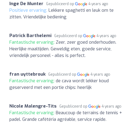
Inge De Munter
Gepubliceerd op
4 years ago
Positieve ervaring:
Lekkere spaghetti en leuk om te
zitten. Vriendelijke bediening
Patrick Barthelemi
Gepubliceerd op
4 years ago
Fantastische ervaring:
Zeer, zeer goed onderhouden.
Heerlijke maaltijden. Geweldig eten, goede service,
vriendelijk personeel - alles is perfect.
fran uyttebrouk
Gepubliceerd op
4 years ago
Fantastische ervaring:
de cava wordt lekker koud
geserveerd met een portie chips: heerlijk
Nicole Malengre-Tits
Gepubliceerd op
4 years ago
Fantastische ervaring:
Beaucoup de terrains de tennis +
padel. Grande cafétéria agréable, service rapide.