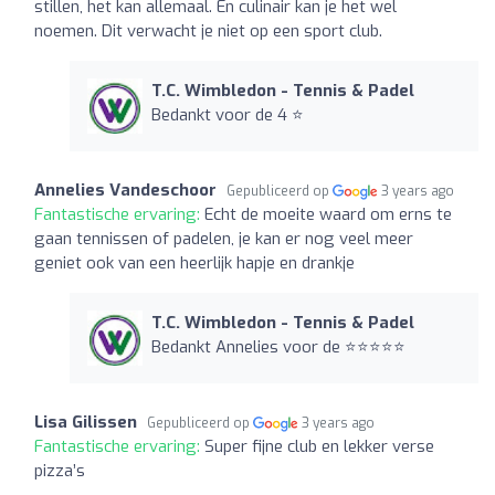
stillen, het kan allemaal. En culinair kan je het wel
noemen. Dit verwacht je niet op een sport club.
T.C. Wimbledon - Tennis & Padel
Bedankt voor de 4 ⭐️
Annelies Vandeschoor
Gepubliceerd op
3 years ago
Fantastische ervaring:
Echt de moeite waard om erns te
gaan tennissen of padelen, je kan er nog veel meer
geniet ook van een heerlijk hapje en drankje
T.C. Wimbledon - Tennis & Padel
Bedankt Annelies voor de ⭐️⭐️⭐️⭐️⭐️
Lisa Gilissen
Gepubliceerd op
3 years ago
Fantastische ervaring:
Super fijne club en lekker verse
pizza’s