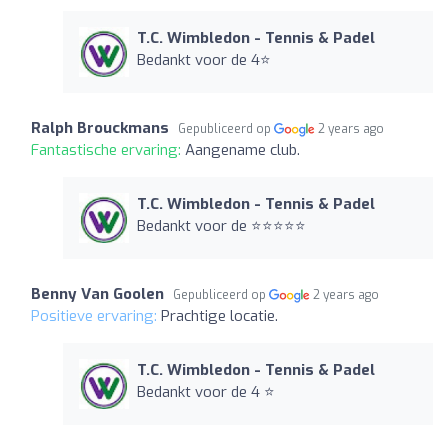
T.C. Wimbledon - Tennis & Padel
Bedankt voor de 4⭐️
Ralph Brouckmans
Gepubliceerd op
2 years ago
Fantastische ervaring:
Aangename club.
T.C. Wimbledon - Tennis & Padel
Bedankt voor de ⭐️⭐️⭐️⭐️⭐️
Benny Van Goolen
Gepubliceerd op
2 years ago
Positieve ervaring:
Prachtige locatie.
T.C. Wimbledon - Tennis & Padel
Bedankt voor de 4 ⭐️