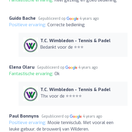
Guido Bache
Gepubliceerd op
4 years ago
Positieve ervaring:
Correcte bediening
T.C. Wimbledon - Tennis & Padel
Bedankt voor de ⭐️⭐️⭐️
Elena Olaru
Gepubliceerd op
4 years ago
Fantastische ervaring:
Ok
T.C. Wimbledon - Tennis & Padel
Thx voor de ⭐️⭐️⭐️⭐️⭐️
Paul Bonnyns
Gepubliceerd op
4 years ago
Positieve ervaring:
Mooie tennisclub. Met vooral een
leuke gebuur, de brouwerij van Wilderen.