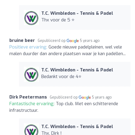
T.C. Wimbledon - Tennis & Padel
Thx voor de 5 ⭐️
bruine beer
Gepubliceerd op
5 years ago
Positieve ervaring:
Goede nieuwe padelpleinen, wel vele
malen duurder dan andere plaatsen waar je kan padellen...
T.C. Wimbledon - Tennis & Padel
Bedankt voor de 4⭐️
Dirk Peetermans
Gepubliceerd op
5 years ago
Fantastische ervaring:
Top club. Met een schitterende
infrastructuur.
T.C. Wimbledon - Tennis & Padel
Thx, Dirk !