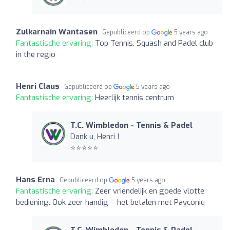
Zulkarnain Wantasen
Gepubliceerd op
5 years ago
Fantastische ervaring:
Top Tennis, Squash and Padel club
in the regio
Henri Claus
Gepubliceerd op
5 years ago
Fantastische ervaring:
Heerlijk tennis centrum
T.C. Wimbledon - Tennis & Padel
Dank u, Henri !
⭐️⭐️⭐️⭐️⭐️
Hans Erna
Gepubliceerd op
5 years ago
Fantastische ervaring:
Zeer vriendelijk en goede vlotte
bediening. Ook zeer handig = het betalen met Payconiq
T.C. Wimbledon - Tennis & Padel