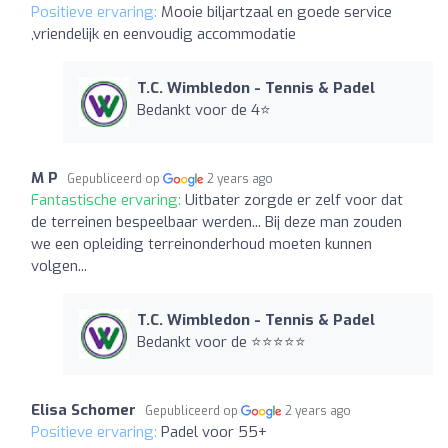
Positieve ervaring:
Mooie biljartzaal en goede service
,vriendelijk en eenvoudig accommodatie
T.C. Wimbledon - Tennis & Padel
Bedankt voor de 4⭐️
M P
Gepubliceerd op
2 years ago
Fantastische ervaring:
Uitbater zorgde er zelf voor dat
de terreinen bespeelbaar werden... Bij deze man zouden
we een opleiding terreinonderhoud moeten kunnen
volgen...
T.C. Wimbledon - Tennis & Padel
Bedankt voor de ⭐️⭐️⭐️⭐️⭐️
Elisa Schomer
Gepubliceerd op
2 years ago
Positieve ervaring:
Padel voor 55+