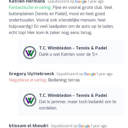
Katrien Hermans
Gepubliceerd op
1 year ago
Fantastische ervaring:
Fijne en vooral grote club. Veel
buitenpleinen (tennis en Padel), mooi en heel goed
onderhouden. Vooral ook vriendelijke mensen, heel
hulpvaardig! En veel laadpalen om de auto op te laden,
echt top! Hier kom ik zeker nog eens terug.
T.C. Wimbledon - Tennis & Padel
Dank u wel Katrien voor de 5⭐️
Gregory Uyttebroeck
Gepubliceerd op
1 year ago
Negatieve ervaring:
Bediening terras
T.C. Wimbledon - Tennis & Padel
Dat is jammer, maar toch bedankt om te
oordelen.
btissam el khoudri
Gepubliceerd op
1 year ago