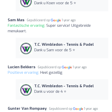
Dank u Koen voor de 5 ⭐️
Sam Mas
Gepubliceerd op
1 year ago
Fantastische ervaring:
Super service! Uitgebreide
menukaart.
T.C. Wimbledon - Tennis & Padel
Dank u Sam voor de 5 ⭐️
Lucien Bekkers
Gepubliceerd op
1 year ago
Positieve ervaring:
Heel gezellig
T.C. Wimbledon - Tennis & Padel
Dank u voor de 4 ⭐️
Gunter Van Rompaey
Gepubliceerd op
1 year ago