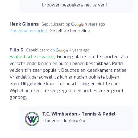
brouwerijbezoekers net te ver !
Henk Gijsens
Gepubliceerd op
4 years ago
Positieve ervaring:
Gezellige bedoeling
Filip G
Gepubliceerd op
4 years ago
Fantastische ervaring:
Genoeg plaats om te sporten. Zijn
verschillende binnen en buiten banen beschikbaar. Padel
velden zijn zeer populair. Douches en kleedkamers netjes.
Vriendelijk personeel. Je kan er nadien ook iets blijven
eten. Uitgebreide kaart ter beschikking en niet te duur.
Wij hebben zeer lekker gegeten en porties zeker groot
genoeg.
T.C. Wimbledon - Tennis & Padel
Thx voor de ⭐️⭐️⭐️⭐️⭐️