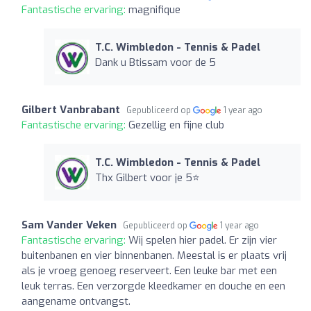
Fantastische ervaring:
magnifique
T.C. Wimbledon - Tennis & Padel
Dank u Btissam voor de 5
Gilbert Vanbrabant
Gepubliceerd op
1 year ago
Fantastische ervaring:
Gezellig en fijne club
T.C. Wimbledon - Tennis & Padel
Thx Gilbert voor je 5⭐️
Sam Vander Veken
Gepubliceerd op
1 year ago
Fantastische ervaring:
Wij spelen hier padel. Er zijn vier
buitenbanen en vier binnenbanen. Meestal is er plaats vrij
als je vroeg genoeg reserveert. Een leuke bar met een
leuk terras. Een verzorgde kleedkamer en douche en een
aangename ontvangst.