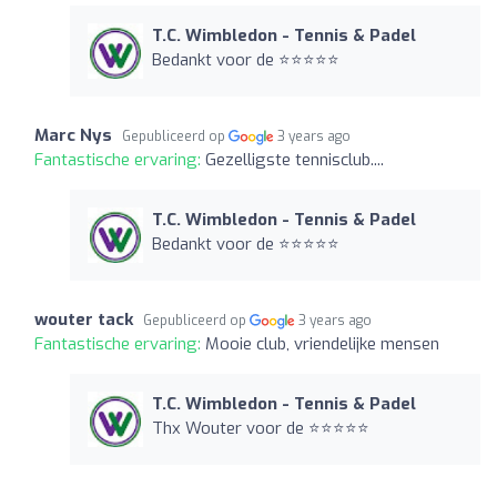
T.C. Wimbledon - Tennis & Padel
Bedankt voor de ⭐️⭐️⭐️⭐️⭐️
Marc Nys
Gepubliceerd op
3 years ago
Fantastische ervaring:
Gezelligste tennisclub....
T.C. Wimbledon - Tennis & Padel
Bedankt voor de ⭐️⭐️⭐️⭐️⭐️
wouter tack
Gepubliceerd op
3 years ago
Fantastische ervaring:
Mooie club, vriendelijke mensen
T.C. Wimbledon - Tennis & Padel
Thx Wouter voor de ⭐️⭐️⭐️⭐️⭐️