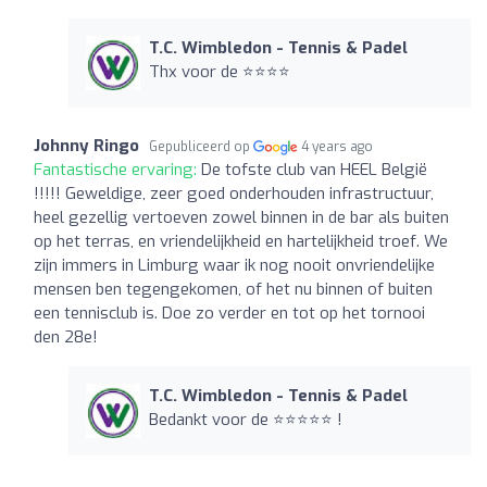
T.C. Wimbledon - Tennis & Padel
Thx voor de ⭐️⭐️⭐️⭐️
Johnny Ringo
Gepubliceerd op
4 years ago
Fantastische ervaring:
De tofste club van HEEL België
!!!!! Geweldige, zeer goed onderhouden infrastructuur,
heel gezellig vertoeven zowel binnen in de bar als buiten
op het terras, en vriendelijkheid en hartelijkheid troef. We
zijn immers in Limburg waar ik nog nooit onvriendelijke
mensen ben tegengekomen, of het nu binnen of buiten
een tennisclub is. Doe zo verder en tot op het tornooi
den 28e!
T.C. Wimbledon - Tennis & Padel
Bedankt voor de ⭐️⭐️⭐️⭐️⭐️ !