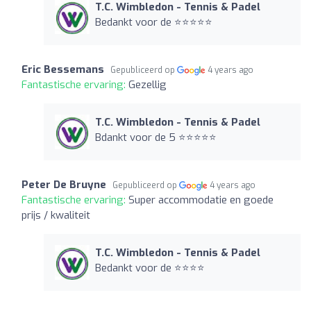
T.C. Wimbledon - Tennis & Padel
Bedankt voor de ⭐️⭐️⭐️⭐️⭐️
Eric Bessemans
Gepubliceerd op
4 years ago
Fantastische ervaring:
Gezellig
T.C. Wimbledon - Tennis & Padel
Bdankt voor de 5 ⭐️⭐️⭐️⭐️⭐️
Peter De Bruyne
Gepubliceerd op
4 years ago
Fantastische ervaring:
Super accommodatie en goede
prijs / kwaliteit
T.C. Wimbledon - Tennis & Padel
Bedankt voor de ⭐️⭐️⭐️⭐️