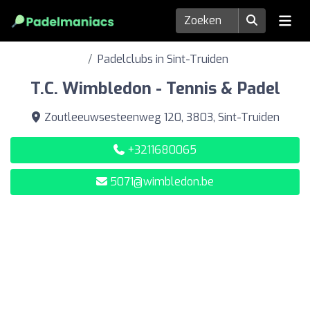
Padelclubs in Sint-Truiden
T.C. Wimbledon - Tennis & Padel
Zoutleeuwsesteenweg 120, 3803, Sint-Truiden
+3211680065
5071@wimbledon.be