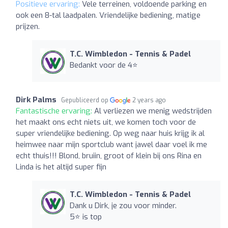
Positieve ervaring:
Vele terreinen, voldoende parking en
ook een 8-tal laadpalen. Vriendelijke bediening, matige
prijzen.
T.C. Wimbledon - Tennis & Padel
Bedankt voor de 4⭐️
Dirk Palms
Gepubliceerd op
2 years ago
Fantastische ervaring:
Al verliezen we menig wedstrijden
het maakt ons echt niets uit, we komen toch voor de
super vriendelijke bediening. Op weg naar huis krijg ik al
heimwee naar mijn sportclub want jawel daar voel ik me
echt thuis!!! Blond, bruiin, groot of klein bij ons Rina en
Linda is het altijd super fijn
T.C. Wimbledon - Tennis & Padel
Dank u Dirk, je zou voor minder.
5⭐️ is top