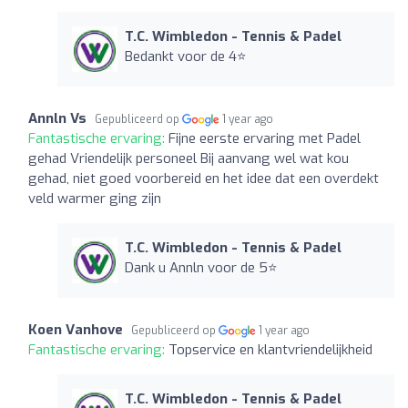
T.C. Wimbledon - Tennis & Padel
Bedankt voor de 4⭐️
Annln Vs
Gepubliceerd op
1 year ago
Fantastische ervaring:
Fijne eerste ervaring met Padel
gehad Vriendelijk personeel Bij aanvang wel wat kou
gehad, niet goed voorbereid en het idee dat een overdekt
veld warmer ging zijn
T.C. Wimbledon - Tennis & Padel
Dank u Annln voor de 5⭐️
Koen Vanhove
Gepubliceerd op
1 year ago
Fantastische ervaring:
Topservice en klantvriendelijkheid
T.C. Wimbledon - Tennis & Padel