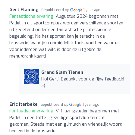
Gert Flaming
Gepubliceerd op
1 year ago
Fantastische ervaring:
Augustus 2024 begonnen met
Padel. In dit sportcomplex worden verschillende sporten
uitgeoefend onder een fantastische professionele
begeleiding. Na het sporten kan je terecht in de
brasserie, waar je u onmiddellijk thuis voelt en waar er
voor iedereen wat wils is door de uitgebreide
menu/drank kaart!
Grand Slam Tienen
Hoi Gert! Bedankt voor de fijne feedback!
:-)
Eric Iterbeke
Gepubliceerd op
1 year ago
Fantastische ervaring:
Vijf jaar geleden begonnen met
Padel, in een toffe , gezellige sportclub terecht
gekomen. Steeds met een glimlach en vriendelijk woord
bediend in de brasserie