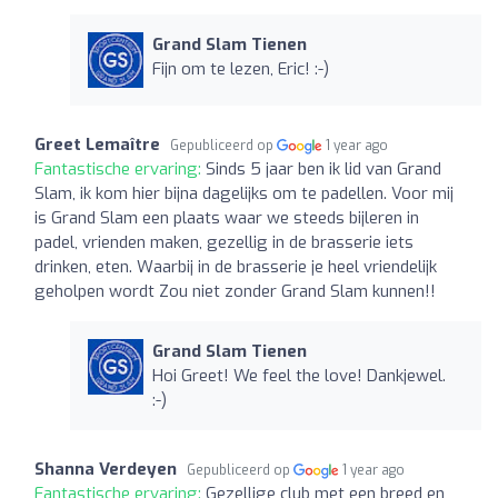
Grand Slam Tienen
Fijn om te lezen, Eric! :-)
Greet Lemaître
Gepubliceerd op
1 year ago
Fantastische ervaring:
Sinds 5 jaar ben ik lid van Grand
Slam, ik kom hier bijna dagelijks om te padellen. Voor mij
is Grand Slam een plaats waar we steeds bijleren in
padel, vrienden maken, gezellig in de brasserie iets
drinken, eten. Waarbij in de brasserie je heel vriendelijk
geholpen wordt Zou niet zonder Grand Slam kunnen!!
Grand Slam Tienen
Hoi Greet! We feel the love! Dankjewel.
:-)
Shanna Verdeyen
Gepubliceerd op
1 year ago
Fantastische ervaring:
Gezellige club met een breed en