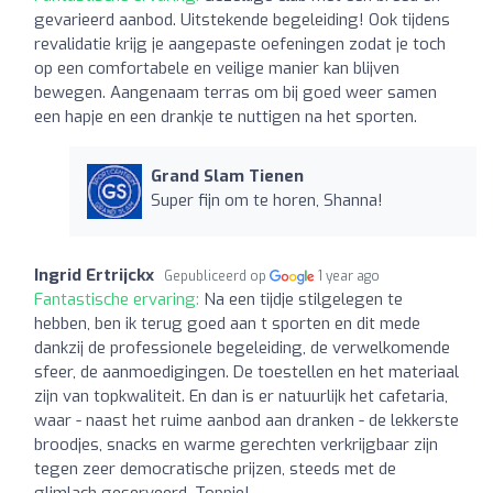
gevarieerd aanbod. Uitstekende begeleiding! Ook tijdens
revalidatie krijg je aangepaste oefeningen zodat je toch
op een comfortabele en veilige manier kan blijven
bewegen. Aangenaam terras om bij goed weer samen
een hapje en een drankje te nuttigen na het sporten.
Grand Slam Tienen
Super fijn om te horen, Shanna!
Ingrid Ertrijckx
Gepubliceerd op
1 year ago
Fantastische ervaring:
Na een tijdje stilgelegen te
hebben, ben ik terug goed aan t sporten en dit mede
dankzij de professionele begeleiding, de verwelkomende
sfeer, de aanmoedigingen. De toestellen en het materiaal
zijn van topkwaliteit. En dan is er natuurlijk het cafetaria,
waar - naast het ruime aanbod aan dranken - de lekkerste
broodjes, snacks en warme gerechten verkrijgbaar zijn
tegen zeer democratische prijzen, steeds met de
glimlach geserveerd. Toppie!