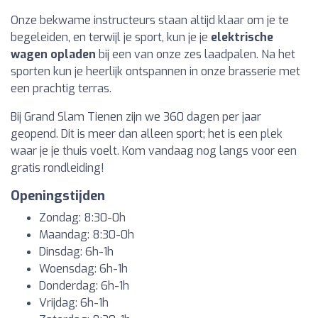
Onze bekwame instructeurs staan altijd klaar om je te
begeleiden, en terwijl je sport, kun je je
elektrische
wagen opladen
bij een van onze zes laadpalen. Na het
sporten kun je heerlijk ontspannen in onze brasserie met
een prachtig terras.
Bij Grand Slam Tienen zijn we 360 dagen per jaar
geopend. Dit is meer dan alleen sport; het is een plek
waar je je thuis voelt. Kom vandaag nog langs voor een
gratis rondleiding!
Openingstijden
Zondag: 8:30-0h
Maandag: 8:30-0h
Dinsdag: 6h-1h
Woensdag: 6h-1h
Donderdag: 6h-1h
Vrijdag: 6h-1h