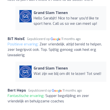
Grand Slam Tienen
Hello Sarabjit! Nice to hear you'd like te
sport here. Call us so we can meet up!
BiT NoisE
Gepubliceerd op
11 months ago
Positieve ervaring:
Zeer vriendelijk, altijd bereid te helpen,
zeer begripvol ook. Top. Spijtig genoeg vaak heel erg
lawaaierig
Grand Slam Tienen
Wat zijn we blij om dit te lezen! Tot snel!
Bert Heps
Gepubliceerd op
11 months ago
Fantastische ervaring:
Supper begelijding en zeer
vriendelijk en behulpzame coaches