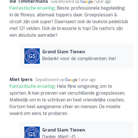
Ine Timmermans
Gepubliceerd op
1 year ago
Fantastische ervaring:
Beste, professionele begeleiding
in de fitness, allemaal toppers daar. Groepslessen &
circuit zijn ook super! Daarnaast ook de leukste padelclub
met 12! velden. Ook de brasserie is top! De nacho's zijn
een absolute aanrader!
Grand Slam Tienen
Bedankt voor de complimenten, Ine!
Miet Ipers
Gepubliceerd op
1 year ago
Fantastische ervaring:
Hele fijne omgeving om te
sporten. Ik kan proeven van verschillende groepslessen.
Makkelijk om in te schrijven en heel vriendelijke coaches.
Kortom heel aangename sfeer en mensen. De moeite
waard om eens te proberen.
Grand Slam Tienen
Dankje, Miet! :-D