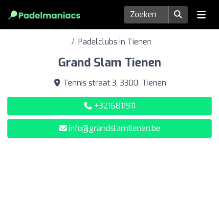
Padelclubs in Tienen
Grand Slam Tienen
Tennis straat 3, 3300, Tienen
+3216811911
info@grandslamtienen.be