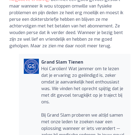
maar wanneer ik wou stoppen omwille van fysieke
problemen en pijn deden ze heel erg moeilijk en moest ik
perse een doktersbriefje hebben en blijven ze me
achtervolgen met het betalen van het abonnement. Ze
wouden perse dat ik verder deed. Wanneer je bezig bent
zijn ze wel lief en vriendelijk en hebben ze me goed
geholpen. Maar ze zien me daar nooit meer terug.
Grand Slam Tienen
Hoi Carolien! Wat jammer om te lezen
dat je ervaring zo geëindigd is, zeker
omdat je aanvankelijk heel enthousiast
was. We vinden het oprecht spijtig dat je
met dit gevoel terugkijkt op je traject bij
ons.
Bij Grand Slam proberen we altijd samen
met onze leden te zoeken naar een
oplossing wanneer er iets verandert —
zeker bij medische redenen. In jouw geval