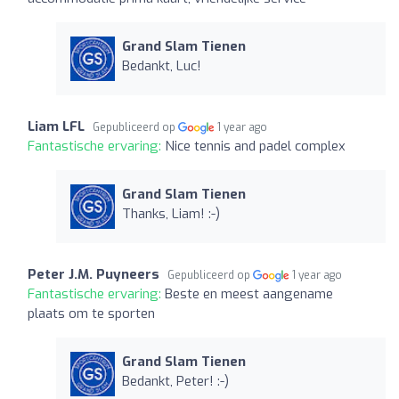
Grand Slam Tienen
Bedankt, Luc!
Liam LFL
Gepubliceerd op
1 year ago
Fantastische ervaring:
Nice tennis and padel complex
Grand Slam Tienen
Thanks, Liam! :-)
Peter J.M. Puyneers
Gepubliceerd op
1 year ago
Fantastische ervaring:
Beste en meest aangename
plaats om te sporten
Grand Slam Tienen
Bedankt, Peter! :-)