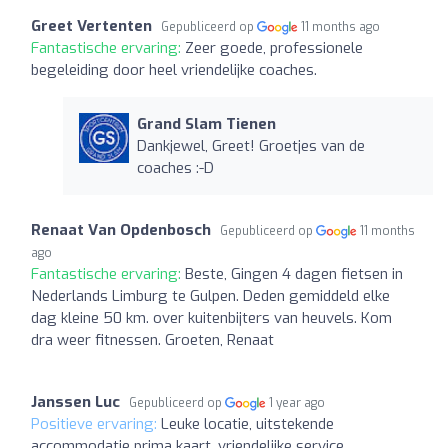
Greet Vertenten
Gepubliceerd op
11 months ago
Fantastische ervaring:
Zeer goede, professionele
begeleiding door heel vriendelijke coaches.
Grand Slam Tienen
Dankjewel, Greet! Groetjes van de
coaches :-D
Renaat Van Opdenbosch
Gepubliceerd op
11 months
ago
Fantastische ervaring:
Beste, Gingen 4 dagen fietsen in
Nederlands Limburg te Gulpen. Deden gemiddeld elke
dag kleine 50 km. over kuitenbijters van heuvels. Kom
dra weer fitnessen. Groeten, Renaat
Janssen Luc
Gepubliceerd op
1 year ago
Positieve ervaring:
Leuke locatie, uitstekende
accommodatie prima kaart, vriendelijke service