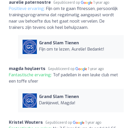
aurelie paternostre
Gepubliceerd op
1 year ago
Positieve ervaring:
Fijn om te gaan fitnessen, persoonlijk
trainingsprogramma dat regelmatig aangepast wordt
naar uw behoefte dus het gaat nooit vervelen. De
trainers zijn tevens ook heel behulpzaam.
Grand Slam Tienen
Fijn om te lezen, Aurelie! Bedankt!
magda hoylaerts
Gepubliceerd op
1 year ago
Fantastische ervaring:
Tof padellen in een leuke club met
een toffe sfeer
Grand Slam Tienen
Dankjewel, Magda!
Kristel Wouters
Gepubliceerd op
1 year ago