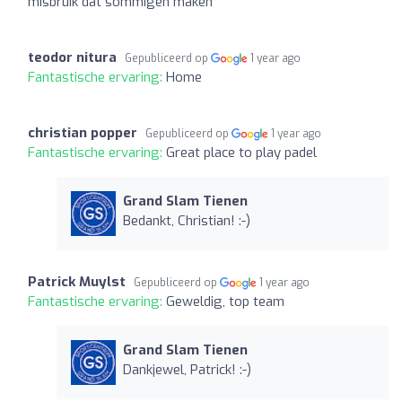
misbruik dat sommigen maken
teodor nitura
Gepubliceerd op
1 year ago
Fantastische ervaring:
Home
christian popper
Gepubliceerd op
1 year ago
Fantastische ervaring:
Great place to play padel
Grand Slam Tienen
Bedankt, Christian! :-)
Patrick Muylst
Gepubliceerd op
1 year ago
Fantastische ervaring:
Geweldig, top team
Grand Slam Tienen
Dankjewel, Patrick! :-)