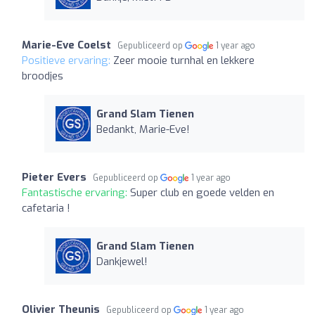
Marie-Eve Coelst
Gepubliceerd op
1 year ago
Positieve ervaring:
Zeer mooie turnhal en lekkere
broodjes
Grand Slam Tienen
Bedankt, Marie-Eve!
Pieter Evers
Gepubliceerd op
1 year ago
Fantastische ervaring:
Super club en goede velden en
cafetaria !
Grand Slam Tienen
Dankjewel!
Olivier Theunis
Gepubliceerd op
1 year ago