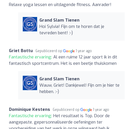
Relaxe yoga lessen en uitdagende fitness. Aanrader!
Grand Slam Tienen
Hoi Sylvia! Fijn om te horen dat je
tevreden bent! :-)
Griet Bottu
Gepubliceerd op
1 year ago
Fantastische ervaring:
Al een ruime 12 jaar sport ik in dit
fantastisch sportcentrum. Het is een beetje thuiskomen
Grand Slam Tienen
Wauw, Griet! Dankjewel! Fijn om je hier te
hebben. :-)
Dominique Kestens
Gepubliceerd op
1 year ago
Fantastische ervaring:
Het resultaat is Top. Door de
aangepaste, gepersonnaliseerde oefeningen ter
voorbereiding van het werk in onze wijngaard heb ik