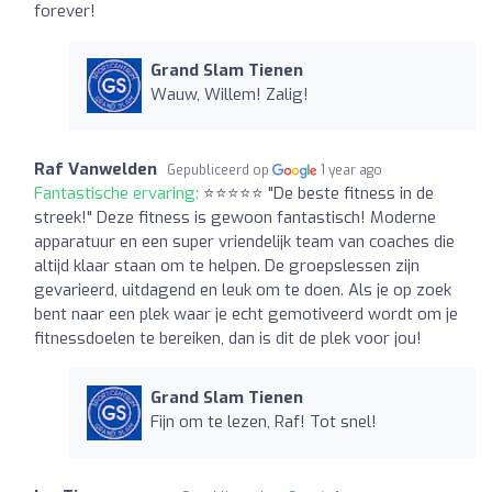
forever!
Grand Slam Tienen
Wauw, Willem! Zalig!
Raf Vanwelden
Gepubliceerd op
1 year ago
Fantastische ervaring:
⭐️⭐️⭐️⭐️⭐️ "De beste fitness in de
streek!" Deze fitness is gewoon fantastisch! Moderne
apparatuur en een super vriendelijk team van coaches die
altijd klaar staan om te helpen. De groepslessen zijn
gevarieerd, uitdagend en leuk om te doen. Als je op zoek
bent naar een plek waar je echt gemotiveerd wordt om je
fitnessdoelen te bereiken, dan is dit de plek voor jou!
Grand Slam Tienen
Fijn om te lezen, Raf! Tot snel!