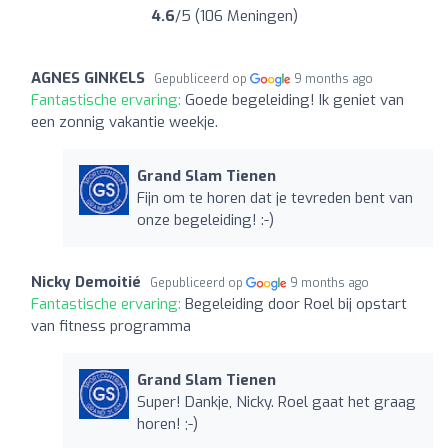
4.6
/5 (106 Meningen)
AGNES GINKELS
Gepubliceerd op
9 months ago
Fantastische ervaring:
Goede begeleiding! Ik geniet van
een zonnig vakantie weekje.
Grand Slam Tienen
Fijn om te horen dat je tevreden bent van
onze begeleiding! :-)
Nicky Demoitié
Gepubliceerd op
9 months ago
Fantastische ervaring:
Begeleiding door Roel bij opstart
van fitness programma
Grand Slam Tienen
Super! Dankje, Nicky. Roel gaat het graag
horen! ;-)