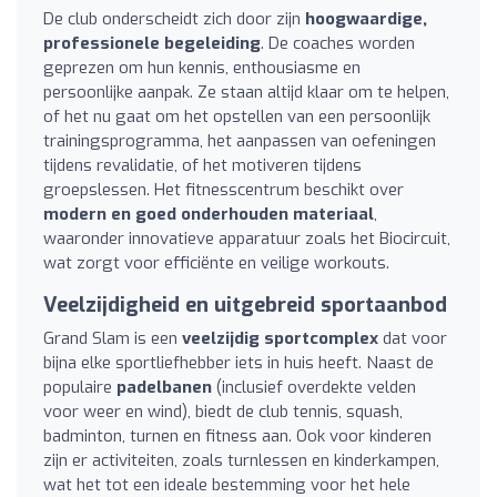
De club onderscheidt zich door zijn
hoogwaardige,
professionele begeleiding
. De coaches worden
geprezen om hun kennis, enthousiasme en
persoonlijke aanpak. Ze staan altijd klaar om te helpen,
of het nu gaat om het opstellen van een persoonlijk
trainingsprogramma, het aanpassen van oefeningen
tijdens revalidatie, of het motiveren tijdens
groepslessen. Het fitnesscentrum beschikt over
modern en goed onderhouden materiaal
,
waaronder innovatieve apparatuur zoals het Biocircuit,
wat zorgt voor efficiënte en veilige workouts.
Veelzijdigheid en uitgebreid sportaanbod
Grand Slam is een
veelzijdig sportcomplex
dat voor
bijna elke sportliefhebber iets in huis heeft. Naast de
populaire
padelbanen
(inclusief overdekte velden
voor weer en wind), biedt de club tennis, squash,
badminton, turnen en fitness aan. Ook voor kinderen
zijn er activiteiten, zoals turnlessen en kinderkampen,
wat het tot een ideale bestemming voor het hele