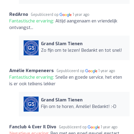
RedArno
Gepubliceerd op
1 year ago
Fantastische ervaring:
Altijd aangenaam en vriendelijk
ontvangst...
Grand Slam Tienen
Zo fijn om te lezen! Bedankt en tot snel!
Amélie Kempeneers
Gepubliceerd op
1 year ago
Fantastische ervaring:
Snelle en goede service, het eten
is er ook telkens lekker
Grand Slam Tienen
Fijn om te horen, Amélie! Bedankt! :-D
Fanclub 4 Ever Il Divo
Gepubliceerd op
1 year ago
Negatieve ervaring:
Ben met een goed gevoel gestart