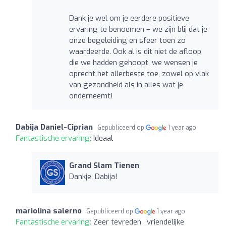
Dank je wel om je eerdere positieve
ervaring te benoemen – we zijn blij dat je
onze begeleiding en sfeer toen zo
waardeerde. Ook al is dit niet de afloop
die we hadden gehoopt, we wensen je
oprecht het allerbeste toe, zowel op vlak
van gezondheid als in alles wat je
onderneemt!
Dabija Daniel-Ciprian
Gepubliceerd op
1 year ago
Fantastische ervaring:
Ideaal
Grand Slam Tienen
Dankje, Dabija!
mariolina salerno
Gepubliceerd op
1 year ago
Fantastische ervaring:
Zeer tevreden , vriendelijke