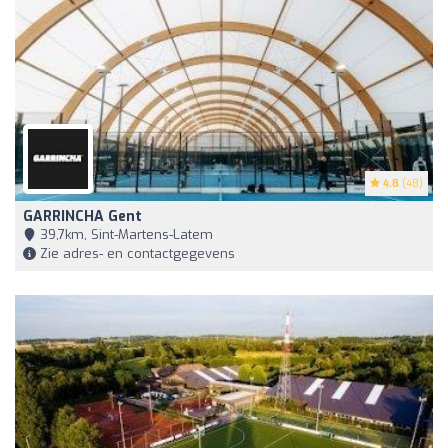
4.8
(48)
GARRINCHA Gent
39,7km, Sint-Martens-Latem
Zie adres- en contactgegevens