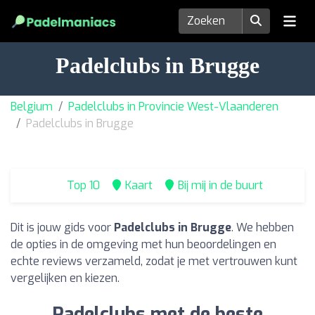
Padelclubs in Brugge
Belgium
Padelclubs in Provincie West-Vlaanderen
Padelclubs in Brugge
Top 10
Kaart
Bij mij in de buurt
Dit is jouw gids voor
Padelclubs in Brugge
. We hebben
de opties in de omgeving met hun beoordelingen en
echte reviews verzameld, zodat je met vertrouwen kunt
vergelijken en kiezen.
Padelclubs met de beste