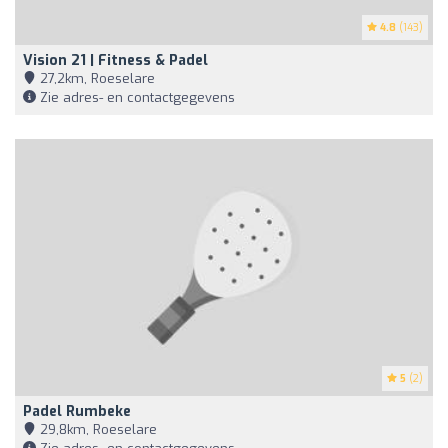
4.8
(143)
Vision 21 | Fitness & Padel
27,2km, Roeselare
Zie adres- en contactgegevens
5
(2)
Padel Rumbeke
29,8km, Roeselare