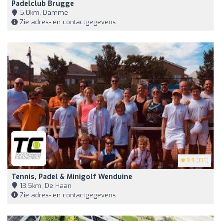
Padelclub Brugge
5,0km, Damme
Zie adres- en contactgegevens
3.9
(135)
Tennis, Padel & Minigolf Wenduine
13,5km, De Haan
Zie adres- en contactgegevens