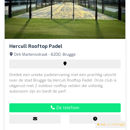
Hercull Rooftop Padel
Dirk Martensstraat - 8200, Brugge
Ontdek een unieke padelervaring met een prachtig uitzicht
over de stad Brugge bij Hercull Rooftop Padel. Onze club is
uitgerust met 2 outdoor rooftop velden die volledig
autonoom zijn en biedt de perf...
Zie telefoon
4.8
(13 meningen)