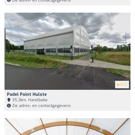
Zie adres- en contactgegevens
5
(2)
Padel Point Hulste
35,3km, Harelbeke
Zie adres- en contactgegevens