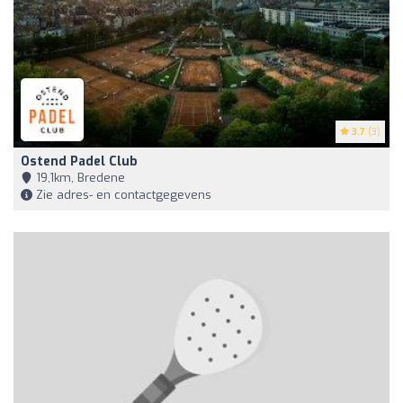
3.7
(3)
Ostend Padel Club
19,1km, Bredene
Zie adres- en contactgegevens