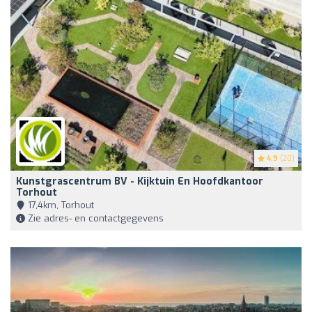
4.9
(20)
Kunstgrascentrum BV - Kijktuin En Hoofdkantoor
Torhout
17,4km, Torhout
Zie adres- en contactgegevens