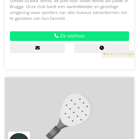
Ontdek Azalea Tennis, dé plek voor zowel tennis als padel in
Brugge. Onze club biedt een aantrekkelijke en gezellige
omgeving waar sporters van alle niveaus samenkomen om
te genieten van hun favoriet...
Zie telefoon
4.9
(23 meningen)