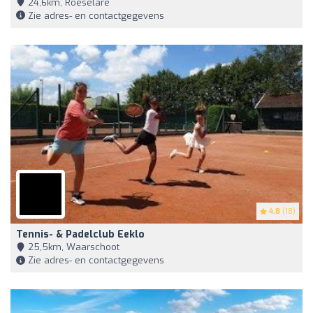
24,6km, Roeselare
Zie adres- en contactgegevens
4.8
(18)
Tennis- & Padelclub Eeklo
25,5km, Waarschoot
Zie adres- en contactgegevens