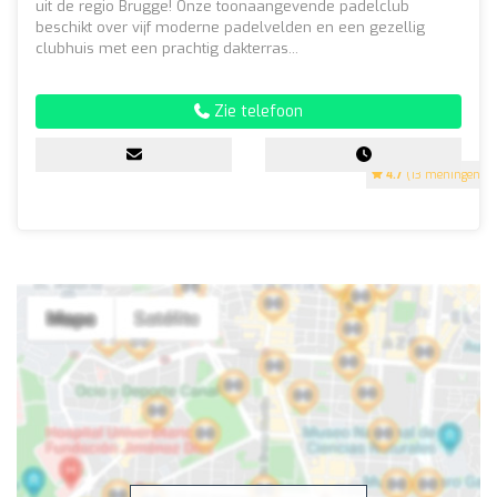
uit de regio Brugge! Onze toonaangevende padelclub
beschikt over vijf moderne padelvelden en een gezellig
clubhuis met een prachtig dakterras...
Zie telefoon
4.7
(13 meningen)