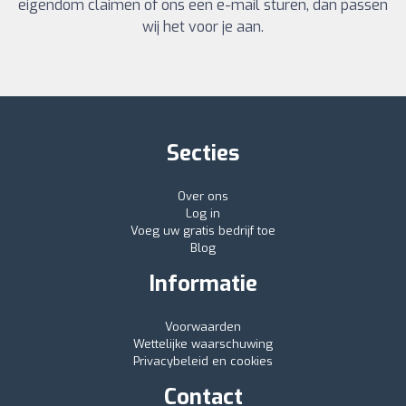
eigendom claimen of ons een e-mail sturen, dan passen
wij het voor je aan.
Secties
Over ons
Log in
Voeg uw gratis bedrijf toe
Blog
Informatie
Voorwaarden
Wettelijke waarschuwing
Privacybeleid en cookies
Contact