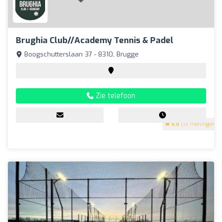
Brughia Club//academy Tennis & Padel
Boogschutterslaan 37 - 8310, Brugge
Zie telefoon
4.8
(15 meningen)