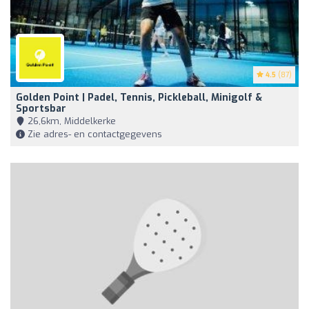
4.5
(87)
Golden Point | Padel, Tennis, Pickleball, Minigolf &
Sportsbar
26,6km, Middelkerke
Zie adres- en contactgegevens