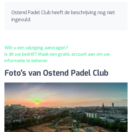
Ostend Padel Club heeft de beschrijving nog niet
ingevuld.
Wilt u een wijziging aanvragen?
Is dit uw bedrijf? Maak een gratis account aan om uw
informatie te beheren
Foto's van Ostend Padel Club