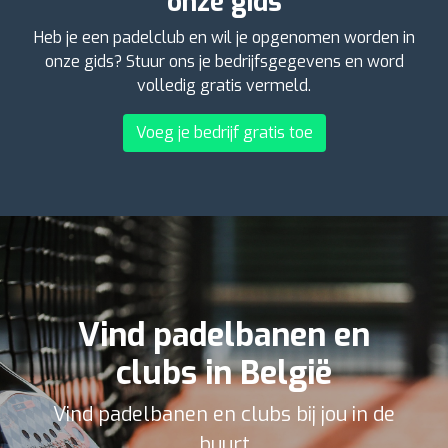
onze gids
Heb je een padelclub en wil je opgenomen worden in
onze gids? Stuur ons je bedrijfsgegevens en word
volledig gratis vermeld.
Voeg je bedrijf gratis toe
Vind padelbanen en
clubs in België
Vind padelbanen en clubs bij jou in de
buurt