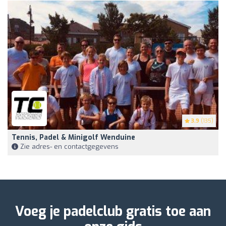
3.9
(135)
Tennis, Padel & Minigolf Wenduine
Zie adres- en contactgegevens
Voeg je padelclub gratis toe aan