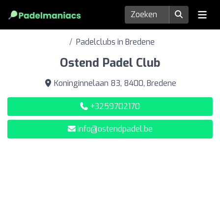
Padelclubs in Bredene
Ostend Padel Club
Koninginnelaan 83, 8400, Bredene
+3259702170
info@ostendpadel.be