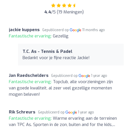
4.4
/5 (19 Meningen)
jackie kuppens
Gepubliceerd op
11 months ago
Fantastische ervaring:
Gezellig
T.C. As - Tennis & Padel
Bedankt voor je fijne reactie Jackie!
Jan Raedschelders
Gepubliceerd op
1 year ago
Fantastische ervaring:
Topclub, alle voorzieningen zijn
van goede kwaliteit, al zeer veel gezellige momenten
mogen beleven!
Rik Schreurs
Gepubliceerd op
1 year ago
Fantastische ervaring:
Warme ervaring aan de terreinen
van TPC As. Sporten in de zon, buiten and for the kids,...