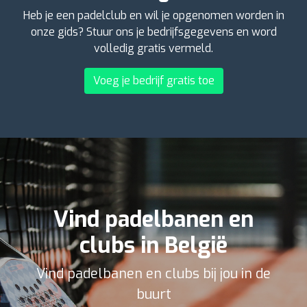
Heb je een padelclub en wil je opgenomen worden in
onze gids? Stuur ons je bedrijfsgegevens en word
volledig gratis vermeld.
Voeg je bedrijf gratis toe
Vind padelbanen en
clubs in België
Vind padelbanen en clubs bij jou in de
buurt