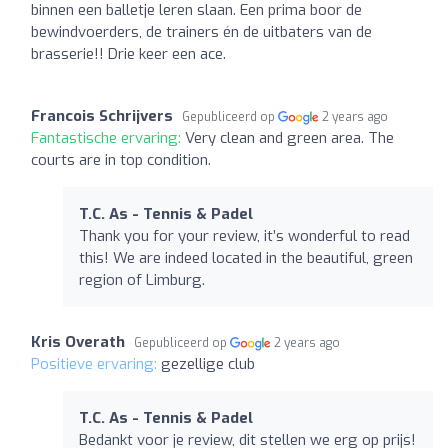
binnen een balletje leren slaan. Een prima boor de
bewindvoerders, de trainers én de uitbaters van de
brasserie!! Drie keer een ace.
Francois Schrijvers
Gepubliceerd op
2 years ago
Fantastische ervaring:
Very clean and green area. The
courts are in top condition.
T.C. As - Tennis & Padel
Thank you for your review, it’s wonderful to read
this! We are indeed located in the beautiful, green
region of Limburg.
Kris Overath
Gepubliceerd op
2 years ago
Positieve ervaring:
gezellige club
T.C. As - Tennis & Padel
Bedankt voor je review, dit stellen we erg op prijs!