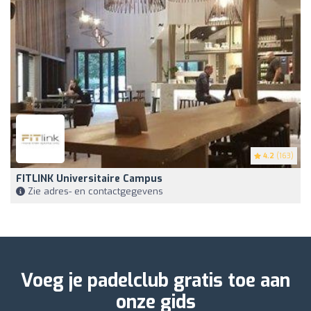
4.2
(163)
FITLINK Universitaire Campus
Zie adres- en contactgegevens
Voeg je padelclub gratis toe aan
onze gids