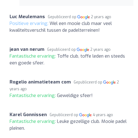
Luc Meulemans
Gepubliceerd op
2 years ago
Positieve ervaring:
Wel een mooie club maar veel
kwaliteitsverschil tussen de padelterreinen!
jean van nerum
Gepubliceerd op
2 years ago
Fantastische ervaring:
Toffe club, toffe leden en steeds
een goede sfeer.
Rogelio animatieteam com
Gepubliceerd op
2
years ago
Fantastische ervaring:
Geweldige sfeer!
Karel Gonnissen
Gepubliceerd op
4 years ago
Fantastische ervaring:
Leuke gezellige club. Mooie padel
pleinen.