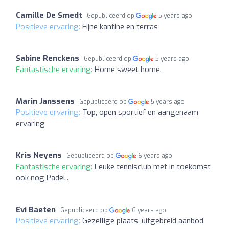
Camille De Smedt
Gepubliceerd op
5 years ago
Positieve ervaring:
Fijne kantine en terras
Sabine Renckens
Gepubliceerd op
5 years ago
Fantastische ervaring:
Home sweet home.
Marin Janssens
Gepubliceerd op
5 years ago
Positieve ervaring:
Top, open sportief en aangenaam
ervaring
Kris Neyens
Gepubliceerd op
6 years ago
Fantastische ervaring:
Leuke tennisclub met in toekomst
ook nog Padel..
Evi Baeten
Gepubliceerd op
6 years ago
Positieve ervaring:
Gezellige plaats, uitgebreid aanbod