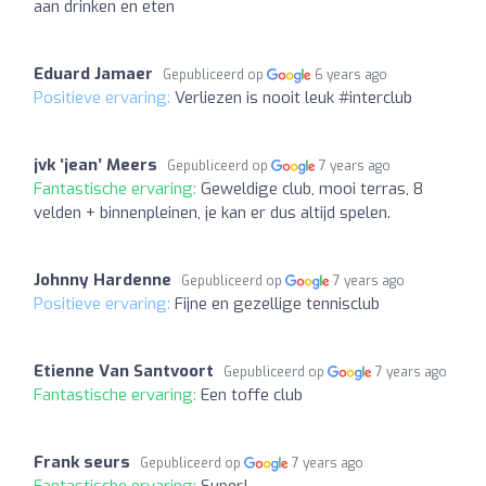
aan drinken en eten
Eduard Jamaer
Gepubliceerd op
6 years ago
Positieve ervaring:
Verliezen is nooit leuk #interclub
jvk ‘jean’ Meers
Gepubliceerd op
7 years ago
Fantastische ervaring:
Geweldige club, mooi terras, 8
velden + binnenpleinen, je kan er dus altijd spelen.
Johnny Hardenne
Gepubliceerd op
7 years ago
Positieve ervaring:
Fijne en gezellige tennisclub
Etienne Van Santvoort
Gepubliceerd op
7 years ago
Fantastische ervaring:
Een toffe club
Frank seurs
Gepubliceerd op
7 years ago
Fantastische ervaring:
Super!