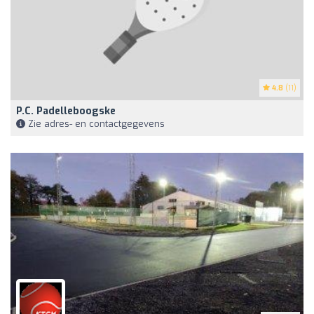
4.8
(11)
P.C. Padelleboogske
Zie adres- en contactgegevens