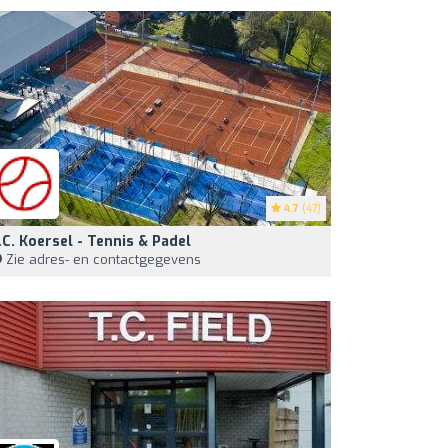
4.7
(47)
.C. Koersel - Tennis & Padel
Zie adres- en contactgegevens