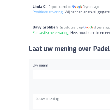
Linda C.
Gepubliceerd op
3 years ago
Positieve ervaring:
Wij hebben er enkel gegeten.
Davy Grobben
Gepubliceerd op
3 years ag
Fantastische ervaring:
Heel mooi terrein en ee
Laat uw mening over Padel
Uw naam