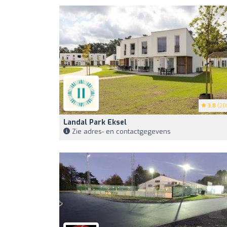
3.8
(20
Landal Park Eksel
Zie adres- en contactgegevens