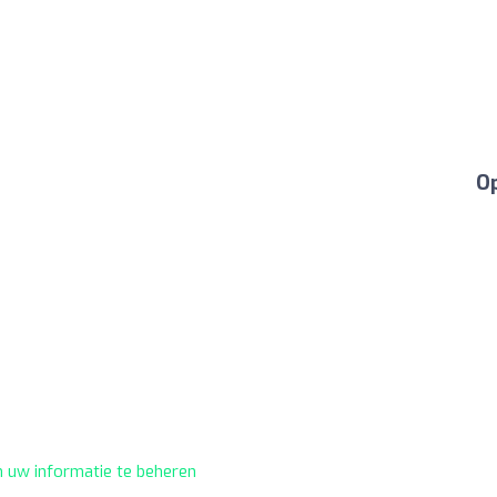
Op
m uw informatie te beheren