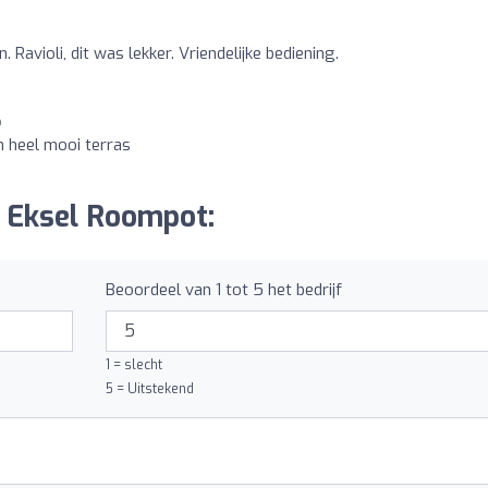
 Ravioli, dit was lekker. Vriendelijke bediening.
o
n heel mooi terras
 Eksel Roompot:
Beoordeel van 1 tot 5 het bedrijf
1 = slecht
5 = Uitstekend