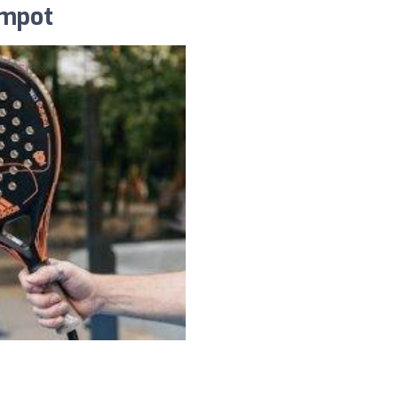
ompot