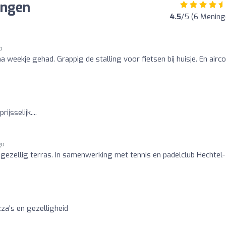
ingen
4.5
/5 (6 Mening
o
a weekje gehad. Grappig de stalling voor fietsen bij huisje. En airco
ijsselijk....
go
gezellig terras. In samenwerking met tennis en padelclub Hechtel-
izza's en gezelligheid