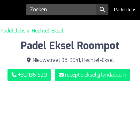
Padelclubs
Padelclubs in Hechtel-Eksel
Padel Eksel Roompot
Nieuwstraat 35, 3941, Hechtel-Eksel
+3211361520
receptie.eksel@landal.com