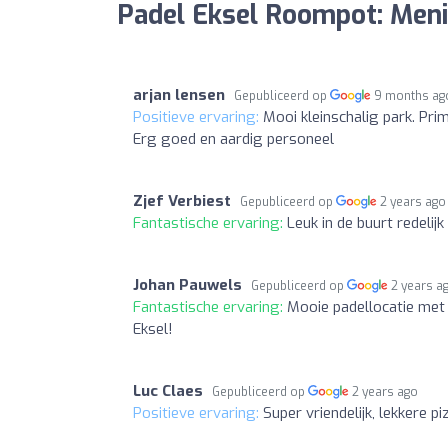
Padel Eksel Roompot: Men
arjan lensen
Gepubliceerd op
9 months ag
Positieve ervaring:
Mooi kleinschalig park. Prim
Erg goed en aardig personeel
Zjef Verbiest
Gepubliceerd op
2 years ago
Fantastische ervaring:
Leuk in de buurt redelijk pr
Johan Pauwels
Gepubliceerd op
2 years a
Fantastische ervaring:
Mooie padellocatie met 
Eksel!
Luc Claes
Gepubliceerd op
2 years ago
Positieve ervaring:
Super vriendelijk, lekkere p