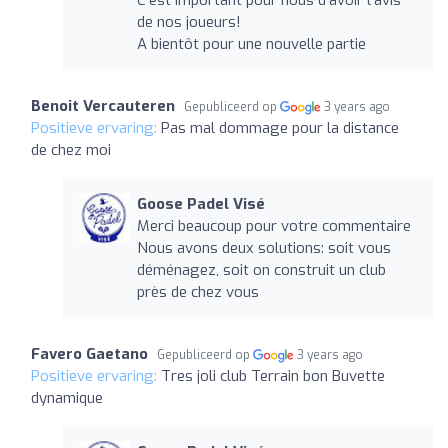
C'est important pour nous d'avoir l'avis
de nos joueurs!
A bientôt pour une nouvelle partie
Benoit Vercauteren
Gepubliceerd op
3 years ago
Positieve ervaring:
Pas mal dommage pour la distance
de chez moi
Goose Padel Visé
Merci beaucoup pour votre commentaire
Nous avons deux solutions: soit vous
déménagez, soit on construit un club
près de chez vous
Favero Gaetano
Gepubliceerd op
3 years ago
Positieve ervaring:
Tres joli club Terrain bon Buvette
dynamique