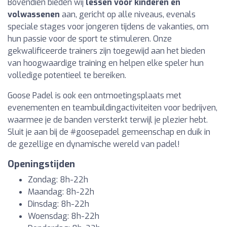
Bovendien bieden wij
lessen voor kinderen en
volwassenen
aan, gericht op alle niveaus, evenals
speciale stages voor jongeren tijdens de vakanties, om
hun passie voor de sport te stimuleren. Onze
gekwalificeerde trainers zijn toegewijd aan het bieden
van hoogwaardige training en helpen elke speler hun
volledige potentieel te bereiken.
Goose Padel is ook een ontmoetingsplaats met
evenementen en teambuildingactiviteiten voor bedrijven,
waarmee je de banden versterkt terwijl je plezier hebt.
Sluit je aan bij de #goosepadel gemeenschap en duik in
de gezellige en dynamische wereld van padel!
Openingstijden
Zondag: 8h-22h
Maandag: 8h-22h
Dinsdag: 8h-22h
Woensdag: 8h-22h