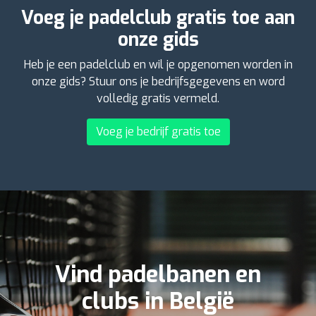
Voeg je padelclub gratis toe aan
onze gids
Heb je een padelclub en wil je opgenomen worden in
onze gids? Stuur ons je bedrijfsgegevens en word
volledig gratis vermeld.
Voeg je bedrijf gratis toe
Vind padelbanen en
clubs in België