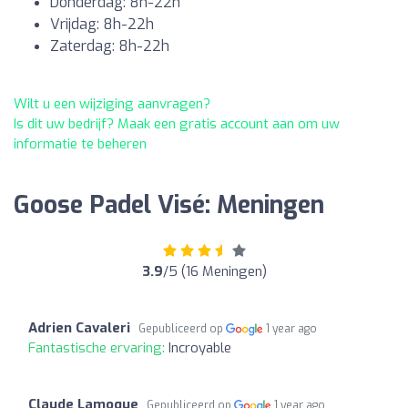
Donderdag: 8h-22h
Vrijdag: 8h-22h
Zaterdag: 8h-22h
Wilt u een wijziging aanvragen?
Is dit uw bedrijf? Maak een gratis account aan om uw
informatie te beheren
Goose Padel Visé: Meningen
3.9
/5 (16 Meningen)
Adrien Cavaleri
Gepubliceerd op
1 year ago
Fantastische ervaring:
Incroyable
Claude Lamoque
Gepubliceerd op
1 year ago