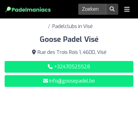
Padelclubs in Visé
Goose Padel Visé
Rue des Trois Rois 1, 4600, Visé
+32470525528
info@goosepadel.be