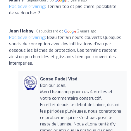
Alain V
Gepubliceerd op
3 years ago
Positieve ervaring:
Terrain top et pas chère, possibilité
de se doucher ?
Jean Habay
Gepubliceerd op
3 years ago
Positieve ervaring:
Beau terrain neufs couverts Quelques
soucis de conception avec des infiltrations d'eau par
dessous les bâches de protection. Les terrains restent
ainsi un peu humides et glissants bien que couvert des
intempéries.
Goose Padel Visé
Bonjour Jean,
Merci beaucoup pour ces 4 étoiles et
votre commentaire constructif.
En effet depuis le début de l’hiver, durant
les périodes pluvieuses, nous constatons
ce problème, qui ne s’est pas posé le
reste de l’année. Nous allons tenté d’y
remédier afin que la pratique du padel