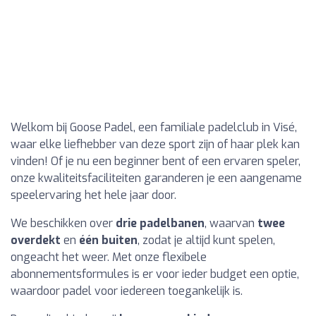
Welkom bij Goose Padel, een familiale padelclub in Visé,
waar elke liefhebber van deze sport zijn of haar plek kan
vinden! Of je nu een beginner bent of een ervaren speler,
onze kwaliteitsfaciliteiten garanderen je een aangename
speelervaring het hele jaar door.
We beschikken over
drie padelbanen
, waarvan
twee
overdekt
en
één buiten
, zodat je altijd kunt spelen,
ongeacht het weer. Met onze flexibele
abonnementsformules is er voor ieder budget een optie,
waardoor padel voor iedereen toegankelijk is.