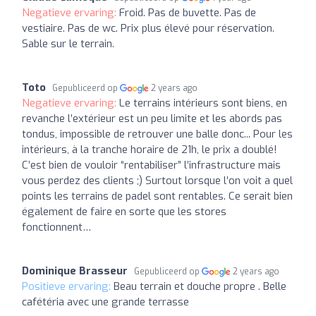
Negatieve ervaring:
Froid. Pas de buvette. Pas de
vestiaire. Pas de wc. Prix plus élevé pour réservation.
Sable sur le terrain.
Toto
Gepubliceerd op
2 years ago
Negatieve ervaring:
Le terrains intérieurs sont biens, en
revanche l’extérieur est un peu limite et les abords pas
tondus, impossible de retrouver une balle donc... Pour les
intérieurs, à la tranche horaire de 21h, le prix a doublé!
C’est bien de vouloir “rentabiliser” l’infrastructure mais
vous perdez des clients ;) Surtout lorsque l’on voit a quel
points les terrains de padel sont rentables. Ce serait bien
également de faire en sorte que les stores
fonctionnent…
Dominique Brasseur
Gepubliceerd op
2 years ago
Positieve ervaring:
Beau terrain et douche propre . Belle
cafétéria avec une grande terrasse