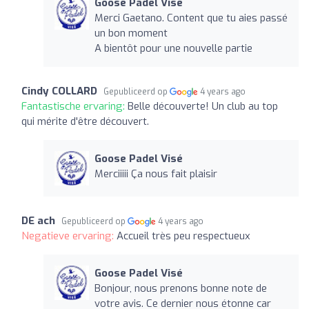
Goose Padel Visé
Merci Gaetano. Content que tu aies passé
un bon moment
A bientôt pour une nouvelle partie
Cindy COLLARD
Gepubliceerd op
4 years ago
Fantastische ervaring:
Belle découverte! Un club au top
qui mérite d'être découvert.
Goose Padel Visé
Merciiiii Ça nous fait plaisir
DE ach
Gepubliceerd op
4 years ago
Negatieve ervaring:
Accueil très peu respectueux
Goose Padel Visé
Bonjour, nous prenons bonne note de
votre avis. Ce dernier nous étonne car