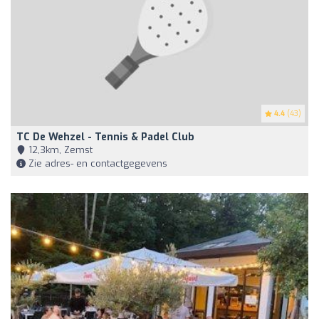
4.4
(43)
TC De Wehzel - Tennis & Padel Club
12,3km, Zemst
Zie adres- en contactgegevens