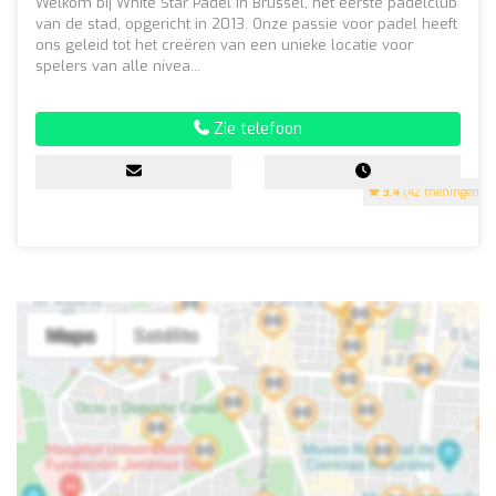
Welkom bij White Star Padel in Brussel, het eerste padelclub
van de stad, opgericht in 2013. Onze passie voor padel heeft
ons geleid tot het creëren van een unieke locatie voor
spelers van alle nivea...
Zie telefoon
3.4
(42 meningen)