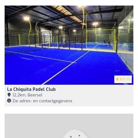
3.7
(11)
La Chiquita Padel Club
12,2km, Beersel
Zie adres- en contactgegevens