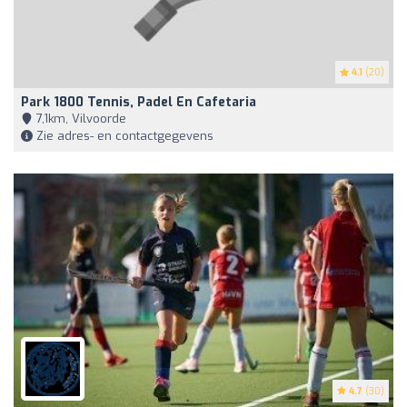
4.1
(20)
Park 1800 Tennis, Padel En Cafetaria
7,1km, Vilvoorde
Zie adres- en contactgegevens
4.7
(30)