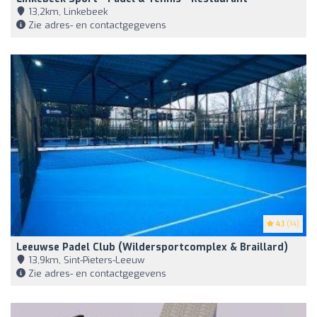
13,2km, Linkebeek
Zie adres- en contactgegevens
4.1
(14)
Leeuwse Padel Club (Wildersportcomplex & Braillard)
13,9km, Sint-Pieters-Leeuw
Zie adres- en contactgegevens