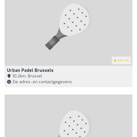
4.4
(46)
Urban Padel Brussels
10,2km, Brussel
Zie adres- en contactgegevens