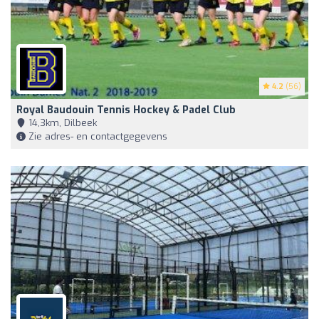
4.2
(56)
Royal Baudouin Tennis Hockey & Padel Club
14,3km, Dilbeek
Zie adres- en contactgegevens