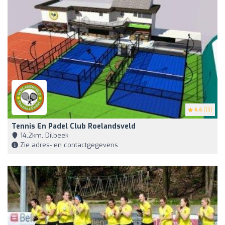
4.4
(13)
Tennis En Padel Club Roelandsveld
14,2km, Dilbeek
Zie adres- en contactgegevens