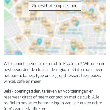
Zie resultaten op de kaart
Wil je padel spelen bij een club in Kraainem? Wij tonen de
best beoordeelde clubs in de regio, met informatie over
het aantal banen, type ondergrond, lessen, toernooien,
winkel, café en meer.
Bekijk openingstijden, tarieven en voorzieningen en
reserveer direct of neem contact op met de club. Alle
profielen bevatten beoordelingen van spelers en echte
foto’s van de faciliteiten.