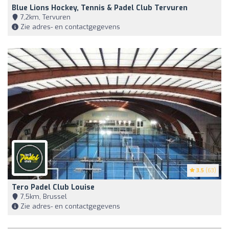
Blue Lions Hockey, Tennis & Padel Club Tervuren
7,2km, Tervuren
Zie adres- en contactgegevens
3.5
(63)
Tero Padel Club Louise
7,5km, Brussel
Zie adres- en contactgegevens