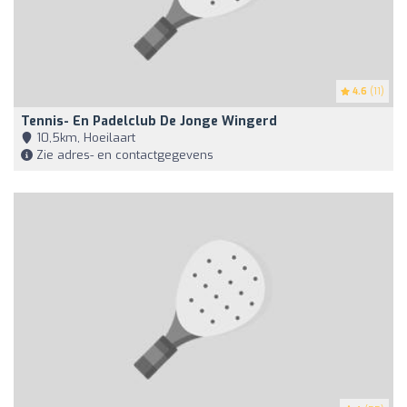
4.6
(11)
Tennis- En Padelclub De Jonge Wingerd
10,5km, Hoeilaart
Zie adres- en contactgegevens