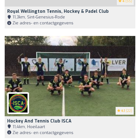
4
(55)
Royal Wellington Tennis, Hockey & Padel Club
11,3km, Sint-Genesius-Rode
Zie adres- en contactgegevens
4.1
(22)
Hockey And Tennis Club ISCA
11,4km, Hoeilaart
Zie adres- en contactgegevens