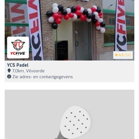
4.3
(56)
YC5 Padel
7,0km, Vilvoorde
Zie adres- en contactgegevens