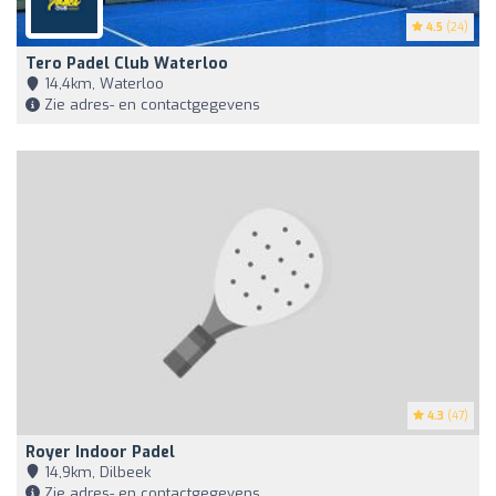
4.5
(24)
Tero Padel Club Waterloo
14,4km, Waterloo
Zie adres- en contactgegevens
4.3
(47)
Royer Indoor Padel
14,9km, Dilbeek
Zie adres- en contactgegevens