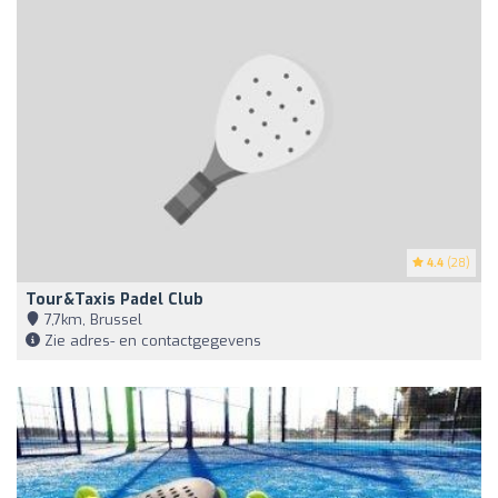
4.4
(28)
Tour&Taxis Padel Club
7,7km, Brussel
Zie adres- en contactgegevens