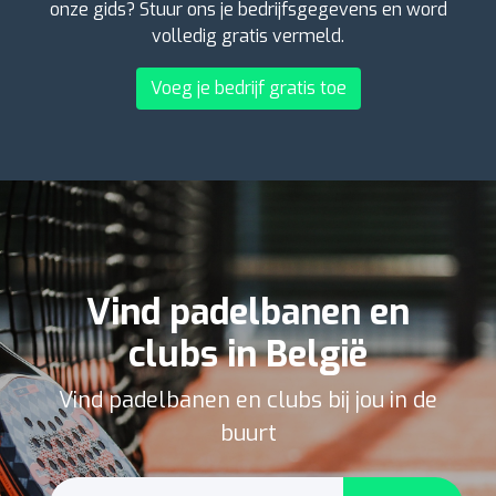
onze gids? Stuur ons je bedrijfsgegevens en word
volledig gratis vermeld.
Voeg je bedrijf gratis toe
Vind padelbanen en
clubs in België
Vind padelbanen en clubs bij jou in de
buurt