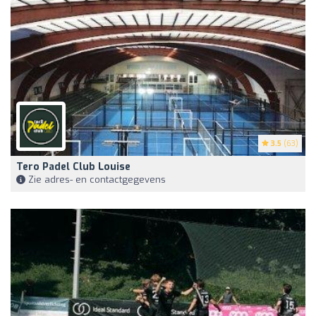
3.5
(63)
Tero Padel Club Louise
Zie adres- en contactgegevens