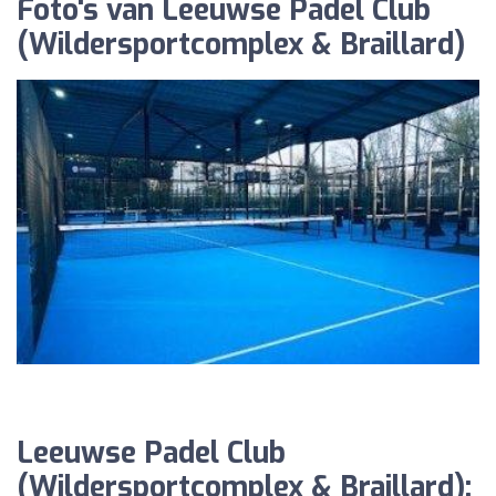
Foto's van Leeuwse Padel Club
(Wildersportcomplex & Braillard)
Leeuwse Padel Club
(Wildersportcomplex & Braillard):