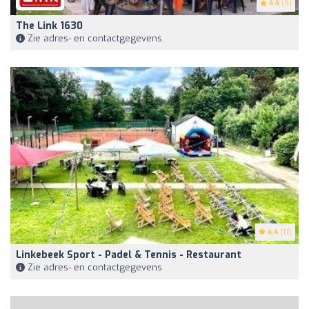
4.4
(9)
The Link 1630
Zie adres- en contactgegevens
4.4
(17)
Linkebeek Sport - Padel & Tennis - Restaurant
Zie adres- en contactgegevens