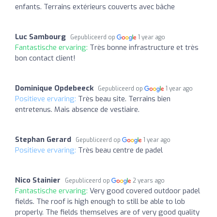
enfants. Terrains extérieurs couverts avec bâche
Luc Sambourg
Gepubliceerd op
1 year ago
Fantastische ervaring:
Très bonne infrastructure et très
bon contact client!
Dominique Opdebeeck
Gepubliceerd op
1 year ago
Positieve ervaring:
Très beau site. Terrains bien
entretenus. Mais absence de vestiaire.
Stephan Gerard
Gepubliceerd op
1 year ago
Positieve ervaring:
Très beau centre de padel
Nico Stainier
Gepubliceerd op
2 years ago
Fantastische ervaring:
Very good covered outdoor padel
fields. The roof is high enough to still be able to lob
properly. The fields themselves are of very good quality