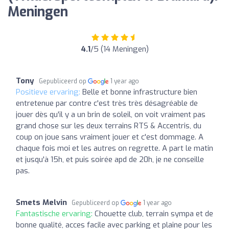
Meningen
4.1
/5 (14 Meningen)
Tony
Gepubliceerd op
1 year ago
Positieve ervaring:
Belle et bonne infrastructure bien
entretenue par contre c'est très très désagréable de
jouer dès qu'il y a un brin de soleil, on voit vraiment pas
grand chose sur les deux terrains RTS & Accentris, du
coup on joue sans vraiment jouer et c'est dommage. A
chaque fois moi et les autres on regrette. A part le matin
et jusqu'à 15h, et puis soirée apd de 20h, je ne conseille
pas.
Smets Melvin
Gepubliceerd op
1 year ago
Fantastische ervaring:
Chouette club, terrain sympa et de
bonne qualité, acces facile avec parking et plaine pour les