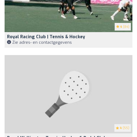
4
(84)
Royal Racing Club | Tennis & Hockey
Zie adres- en contactgegevens
4
(55)