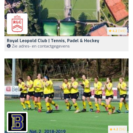
4.2
(149)
Royal Leopold Club | Tennis, Padel & Hockey
Zie adres- en contactgegevens
4.2
(56)