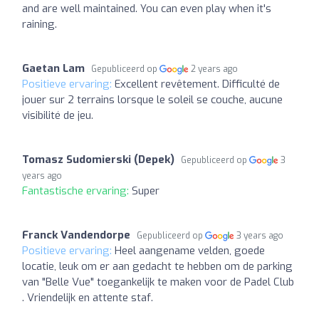
and are well maintained. You can even play when it's
raining.
Gaetan Lam
Gepubliceerd op
2 years ago
Positieve ervaring:
Excellent revêtement. Difficulté de
jouer sur 2 terrains lorsque le soleil se couche, aucune
visibilité de jeu.
Tomasz Sudomierski (Depek)
Gepubliceerd op
3
years ago
Fantastische ervaring:
Super
Franck Vandendorpe
Gepubliceerd op
3 years ago
Positieve ervaring:
Heel aangename velden, goede
locatie, leuk om er aan gedacht te hebben om de parking
van "Belle Vue" toegankelijk te maken voor de Padel Club
. Vriendelijk en attente staf.