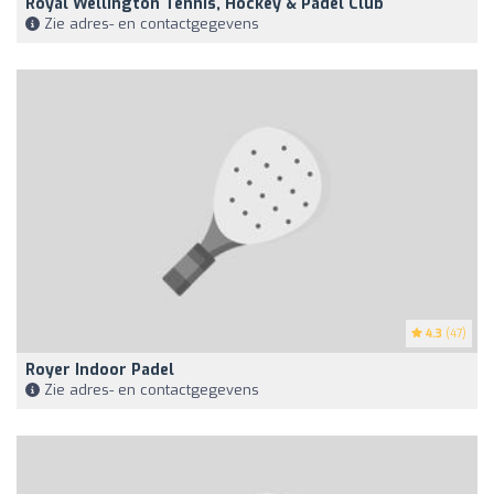
Royal Wellington Tennis, Hockey & Padel Club
Zie adres- en contactgegevens
4.3
(47)
Royer Indoor Padel
Zie adres- en contactgegevens