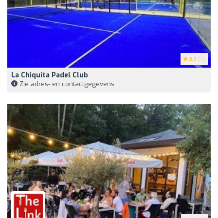
3.7
(11)
La Chiquita Padel Club
Zie adres- en contactgegevens