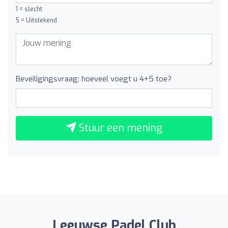
1 = slecht
5 = Uitstekend
Beveiligingsvraag: hoeveel voegt u 4+5 toe?
Stuur een mening
Leeuwse Padel Club