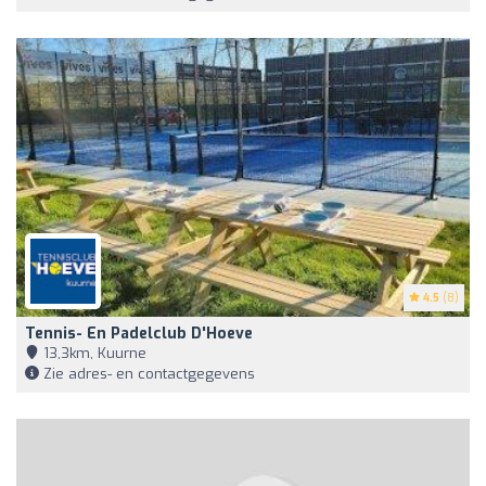
4.5
(8)
Tennis- En Padelclub D'Hoeve
13,3km, Kuurne
Zie adres- en contactgegevens