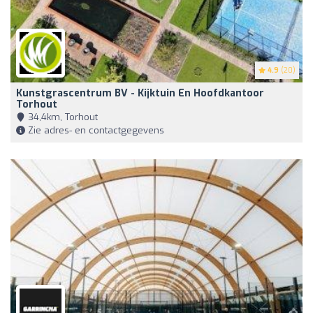
4.9
(20)
Kunstgrascentrum BV - Kijktuin En Hoofdkantoor
Torhout
34,4km, Torhout
Zie adres- en contactgegevens