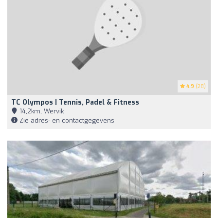
4.9
(28)
TC Olympos | Tennis, Padel & Fitness
14,2km, Wervik
Zie adres- en contactgegevens