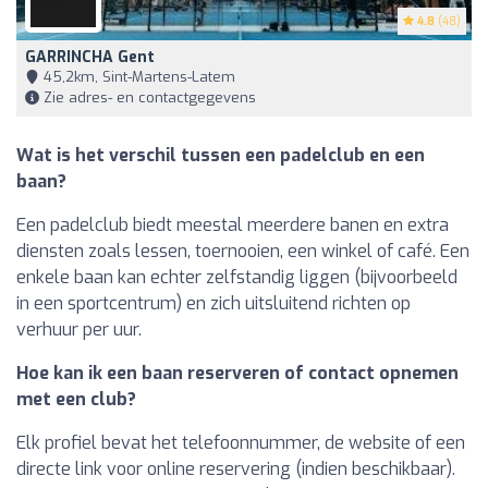
4.8
(48)
GARRINCHA Gent
45,2km, Sint-Martens-Latem
Zie adres- en contactgegevens
Wat is het verschil tussen een padelclub en een
baan?
Een padelclub biedt meestal meerdere banen en extra
diensten zoals lessen, toernooien, een winkel of café. Een
enkele baan kan echter zelfstandig liggen (bijvoorbeeld
in een sportcentrum) en zich uitsluitend richten op
verhuur per uur.
Hoe kan ik een baan reserveren of contact opnemen
met een club?
Elk profiel bevat het telefoonnummer, de website of een
directe link voor online reservering (indien beschikbaar).