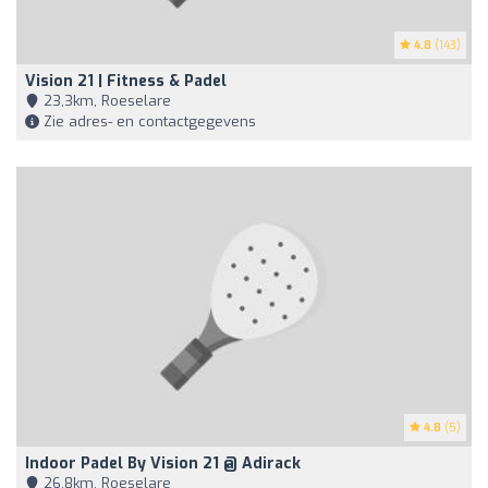
4.8
(143)
Vision 21 | Fitness & Padel
23,3km, Roeselare
Zie adres- en contactgegevens
4.8
(5)
Indoor Padel By Vision 21 @ Adirack
26,8km, Roeselare