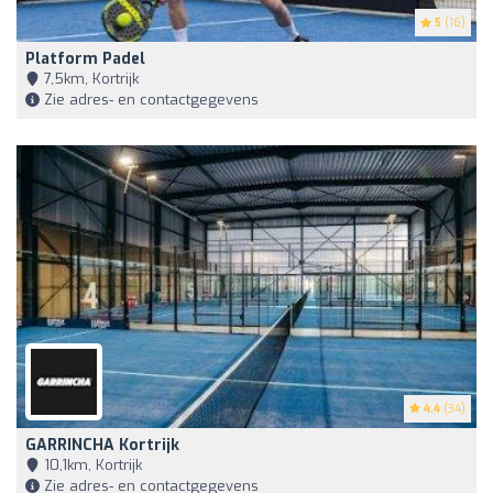
5
(16)
Platform Padel
7,5km, Kortrijk
Zie adres- en contactgegevens
4.4
(34)
GARRINCHA Kortrijk
10,1km, Kortrijk
Zie adres- en contactgegevens