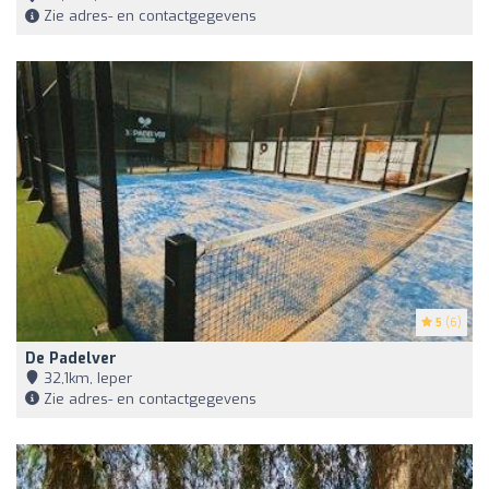
Zie adres- en contactgegevens
5
(6)
De Padelver
32,1km, Ieper
Zie adres- en contactgegevens