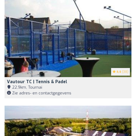
4.4
(38)
Vautour TC | Tennis & Padel
22,9km, Tournai
Zie adres- en contactgegevens