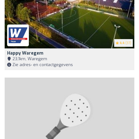
4.4
(37)
Happy Waregem
23,1km, Waregem
Zie adres- en contactgegevens