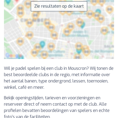
Zie resultaten op de kaart
Wil je padel spelen bij een club in Mouscron? Wij tonen de
best beoordeelde clubs in de regio, met informatie over
het aantal banen, type ondergrond, lessen, toernooien,
winkel, café en meer.
Bekijk openingstijden, tarieven en voorzieningen en
reserveer direct of neem contact op met de club. Alle
profielen bevatten beoordelingen van spelers en echte
foto’s van de faciliteiten.