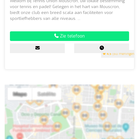
Welkom bij Tennis Union Mouscron, uw lokale bestemming
voor tennis en padel! Gelegen in het hart van Mouscron,
biedt onze club een breed scala aan faciliteiten voor
sportliefhebbers van alle niveaus. ...
Zie telefoon
4.5
(60 meningen)