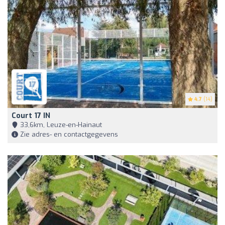
4.7
(14)
Court 17 IN
33,6km, Leuze-en-Hainaut
Zie adres- en contactgegevens