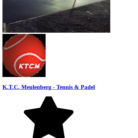
K.T.C. Meulenberg - Tennis & Padel