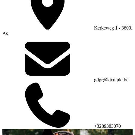
Kerkeweg 1 - 3600,
As
gdpr@ktcrapid.be
+3289383070