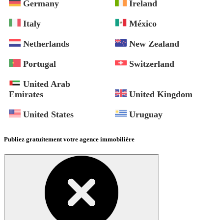
Germany
Ireland
Italy
México
Netherlands
New Zealand
Portugal
Switzerland
United Arab
Emirates
United Kingdom
United States
Uruguay
Publiez gratuitement votre agence immobilière