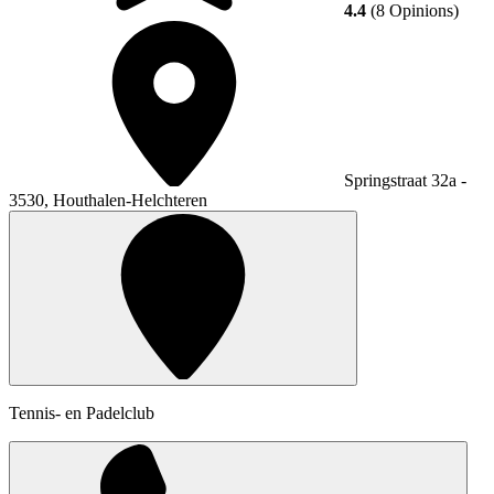
4.4
(8 Opinions)
Springstraat 32a -
3530, Houthalen-Helchteren
Tennis- en Padelclub