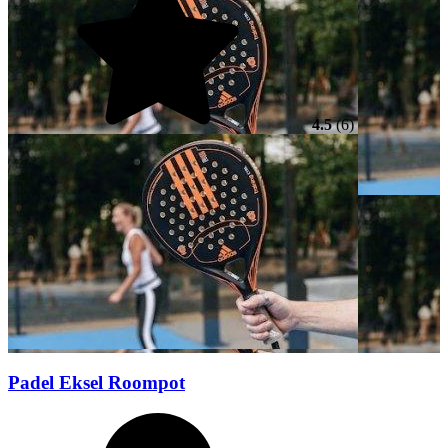
4.5
(6)
Padel Eksel Roompot