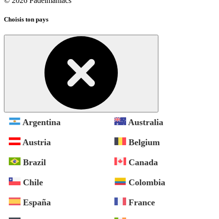
© 2026 Padelmaniacs
Choisis ton pays
Argentina
Australia
Austria
Belgium
Brazil
Canada
Chile
Colombia
España
France