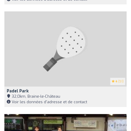
4
(51)
Padel Park
32,0km, Braine-le-Château
Voir les données d'adresse et de contact