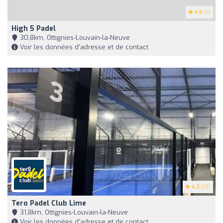
4.6
(7)
High 5 Padel
30,8km, Ottignies-Louvain-la-Neuve
Voir les données d'adresse et de contact
4.2
(10)
Tero Padel Club Lime
31,8km, Ottignies-Louvain-la-Neuve
Voir les données d'adresse et de contact