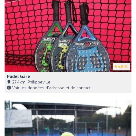
4.8
(8)
Padel Gare
27,4km, Philippeville
Voir les données d'adresse et de contact