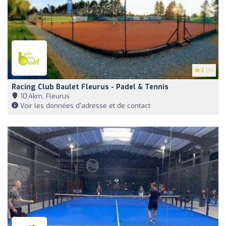
5
(9)
Racing Club Baulet Fleurus - Padel & Tennis
10,4km, Fleurus
Voir les données d'adresse et de contact