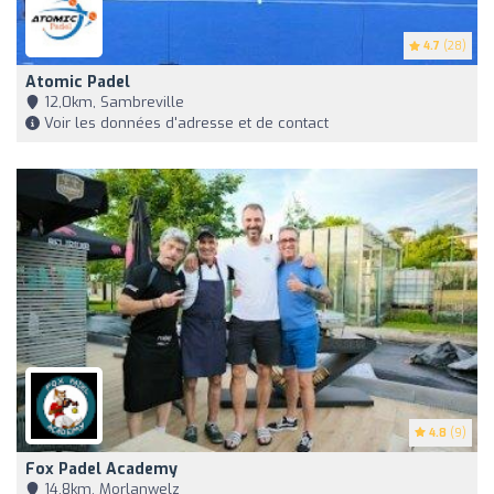
4.7
(28)
Atomic Padel
12,0km, Sambreville
Voir les données d'adresse et de contact
4.8
(9)
Fox Padel Academy
14,8km, Morlanwelz