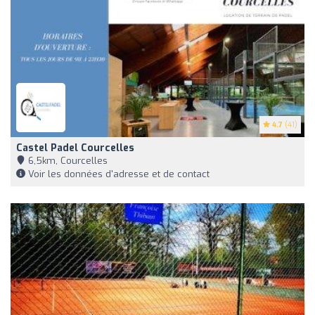
4.7
(41)
Castel Padel Courcelles
6,5km, Courcelles
Voir les données d'adresse et de contact