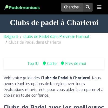
Clubs de padel à Charleroi
Belgium
Clubs de Padel dans Provincie Hainaut
Clubs de Padel dans Charleroi
Top 10
Carte
Près de moi
Voici votre guide des
Clubs de Padel à Charleroi
. Nous
avons réuni les options de la région avec leurs
évaluations et avis réels pour vous aider à comparer et à
choisir en toute confiance.
Clubs de Padel avec les meilleures