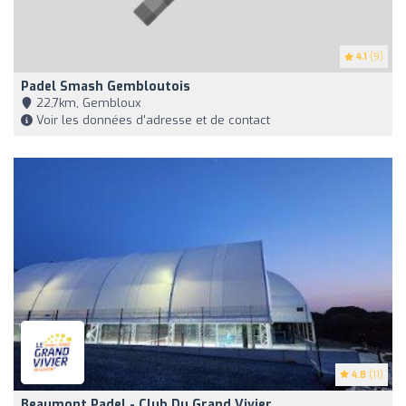
4.1
(9)
Padel Smash Gembloutois
22,7km, Gembloux
Voir les données d'adresse et de contact
4.8
(11)
Beaumont Padel - Club Du Grand Vivier