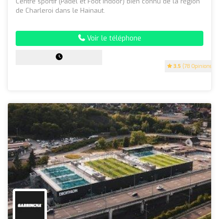
Centre sportif (Padel et Foot indoor) bien connu de la région
de Charleroi dans le Hainaut.
Voir le téléphone
3.5
(78 Opinions)