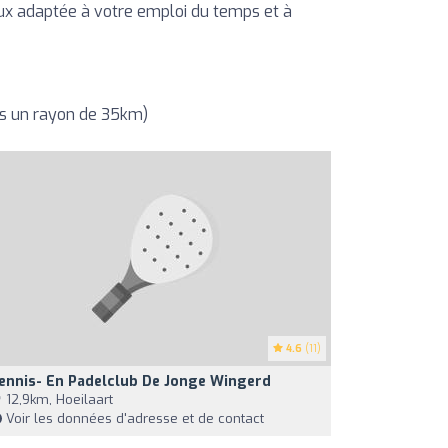
eux adaptée à votre emploi du temps et à
ns un rayon de 35km)
4.6
(11)
ennis- En Padelclub De Jonge Wingerd
12,9km, Hoeilaart
Voir les données d'adresse et de contact