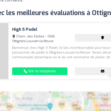
ute confiance.
ec les meilleures évaluations à Ottig
High 5 Padel
Chem. des Etoiles - 1348,
Ottignies-Louvain-la-Neuve
Bienvenue chez High 5 Padel, le lieu incontournable pour tous 
passionnés de padel à Ottignies-Louvain-la-Neuve. Venez déco
communauté dynamique où le jeu est synonyme de plaisir, de .
Voir le téléphone