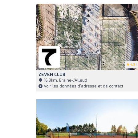
4.9
(
ZEVEN CLUB
16,9km, Braine-l'Alleud
Voir les données d'adresse et de contact