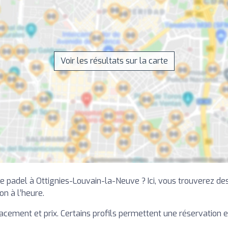
Voir les résultats sur la carte
 padel à Ottignies-Louvain-la-Neuve ? Ici, vous trouverez des 
on à l’heure.
lacement et prix. Certains profils permettent une réservation e