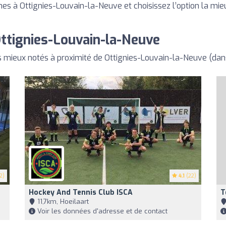
hes à Ottignies-Louvain-la-Neuve et choisissez l’option la mi
Ottignies-Louvain-la-Neuve
s mieux notés à proximité de Ottignies-Louvain-la-Neuve (da
2)
4.1
(22)
Hockey And Tennis Club ISCA
T
11,7km, Hoeilaart
Voir les données d'adresse et de contact