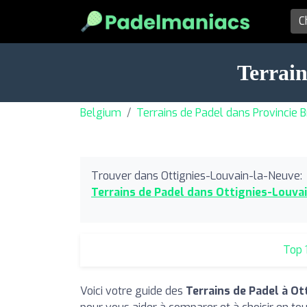
Terrain
Belgium
Terrains de Padel dans Provincie 
Trouver dans Ottignies-Louvain-la-Neuve:
Terrains de Padel dans Ottignies-Louva
Top 
Voici votre guide des
Terrains de Padel à O