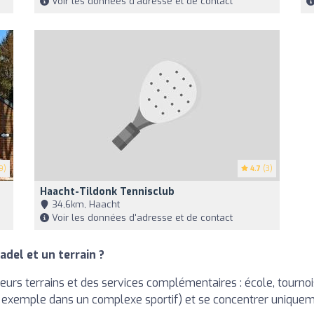
Voir les données d'adresse et de contact
9)
4.7
(3)
Haacht-Tildonk Tennisclub
34,6km, Haacht
Voir les données d'adresse et de contact
adel et un terrain ?
rs terrains et des services complémentaires : école, tournois, 
 exemple dans un complexe sportif) et se concentrer uniquemen