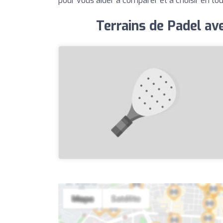
pour vous aider à comparer et à choisir en to
Terrains de Padel av