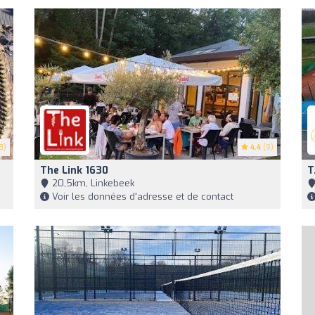
8)
4.4
(9)
The Link 1630
T
20,5km, Linkebeek
Voir les données d'adresse et de contact