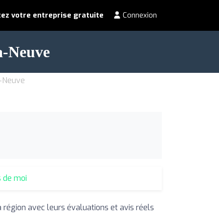
ez votre entreprise gratuite
Connexion
la-Neuve
a-Neuve
s de moi
a région avec leurs évaluations et avis réels