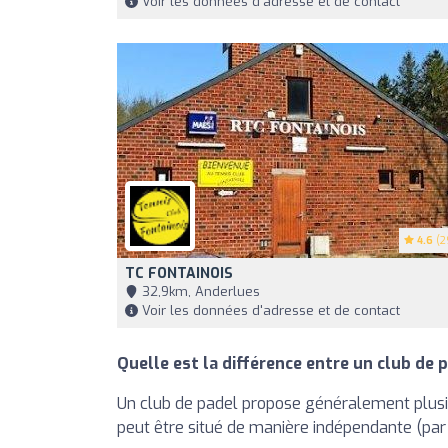
Voir les données d'adresse et de contact
4.6
(2
TC FONTAINOIS
32,9km, Anderlues
Voir les données d'adresse et de contact
Quelle est la différence entre un club de p
Un club de padel propose généralement plusieu
peut être situé de manière indépendante (par