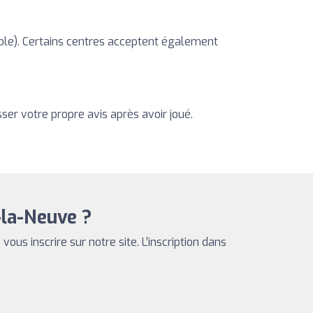
nible). Certains centres acceptent également
ser votre propre avis après avoir joué.
-la-Neuve ?
e vous inscrire sur notre site. L’inscription dans