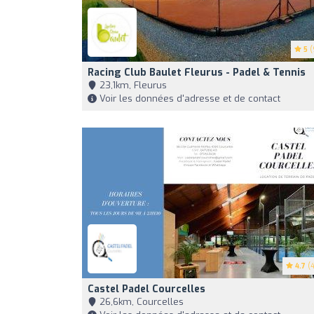
5
(
Racing Club Baulet Fleurus - Padel & Tennis
23,1km, Fleurus
Voir les données d'adresse et de contact
4.7
(4
Castel Padel Courcelles
26,6km, Courcelles