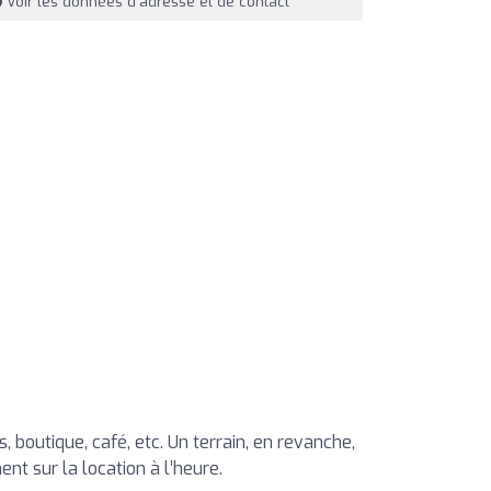
Voir les données d'adresse et de contact
boutique, café, etc. Un terrain, en revanche,
t sur la location à l’heure.