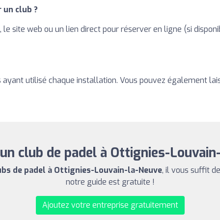
 un club ?
le site web ou un lien direct pour réserver en ligne (si dispo
s ayant utilisé chaque installation. Vous pouvez également lais
un club de padel à Ottignies-Louvain
ubs de padel à Ottignies-Louvain-la-Neuve
, il vous suffit d
notre guide est gratuite !
Ajoutez votre entreprise gratuitement