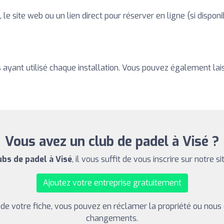
le site web ou un lien direct pour réserver en ligne (si dispo
s ayant utilisé chaque installation. Vous pouvez également lais
Vous avez un club de padel à Visé ?
ubs de padel à Visé
, il vous suffit de vous inscrire sur notre si
Ajoutez votre entreprise gratuitement
s de votre fiche, vous pouvez en réclamer la propriété ou nous
changements.