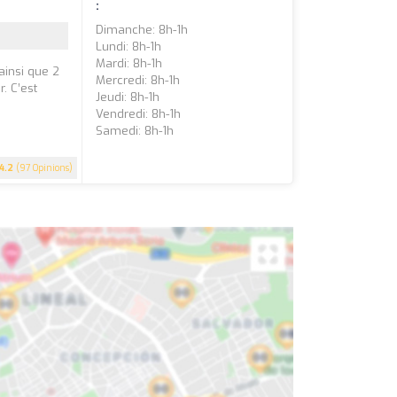
:
Dimanche: 8h-1h
Lundi: 8h-1h
Mardi: 8h-1h
 ainsi que 2
Mercredi: 8h-1h
. C’est
Jeudi: 8h-1h
Vendredi: 8h-1h
Samedi: 8h-1h
4.2
(97 Opinions)