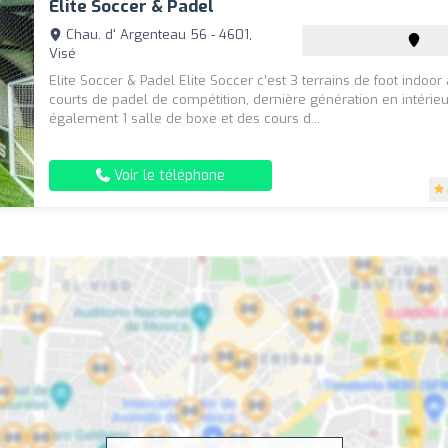
Elite Soccer & Padel
Chau. d' Argenteau 56 - 4601,
Visé
Elite Soccer & Padel Elite Soccer c’est 3 terrains de foot indoor
courts de padel de compétition, dernière génération en intérieur
également 1 salle de boxe et des cours d...
Voir le téléphone