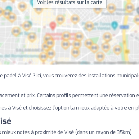
Voir les résultats sur la carte
padel à Visé ? Ici, vous trouverez des installations municipal
lacement et prix. Certains profils permettent une réservation e
hes à Visé et choisissez l’option la mieux adaptée à votre emp
isé
s mieux notés à proximité de Visé (dans un rayon de 35km)