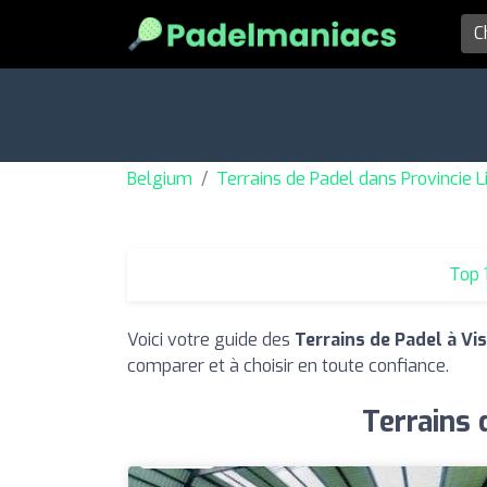
Belgium
Terrains de Padel dans Provincie L
Top 
Voici votre guide des
Terrains de Padel à Vi
comparer et à choisir en toute confiance.
Terrains 