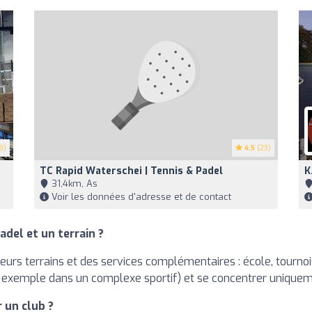
8)
4.5
(23)
TC Rapid Waterschei | Tennis & Padel
K
31,4km, As
Voir les données d'adresse et de contact
adel et un terrain ?
rs terrains et des services complémentaires : école, tournois, 
 exemple dans un complexe sportif) et se concentrer uniquemen
 un club ?