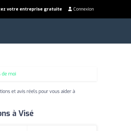
ez votre entreprise gratuite
Connexion
s de moi
tions et avis réels pour vous aider à
ons à Visé