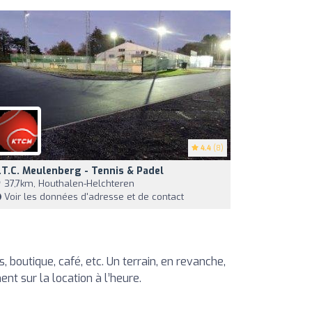
4.4
(8)
.T.C. Meulenberg - Tennis & Padel
37,7km, Houthalen-Helchteren
Voir les données d'adresse et de contact
boutique, café, etc. Un terrain, en revanche,
t sur la location à l’heure.