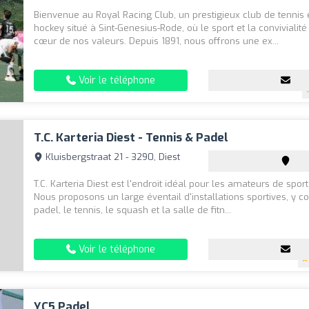
Bienvenue au Royal Racing Club, un prestigieux club de tennis 
hockey situé à Sint-Genesius-Rode, où le sport et la convivialité
cœur de nos valeurs. Depuis 1891, nous offrons une ex...
Voir le téléphone
T.C. Karteria Diest - Tennis & Padel
Kluisbergstraat 21 - 3290, Diest
T.C. Karteria Diest est l'endroit idéal pour les amateurs de sport 
Nous proposons un large éventail d'installations sportives, y c
padel, le tennis, le squash et la salle de fitn...
Voir le téléphone
YC5 Padel