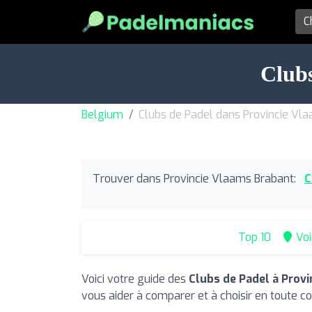
Clubs
Belgium
Clubs de Padel dans Provincie Vl
Trouver dans Provincie Vlaams Brabant:
C
Top 10
Voi
Voici votre guide des
Clubs de Padel à Prov
vous aider à comparer et à choisir en toute co