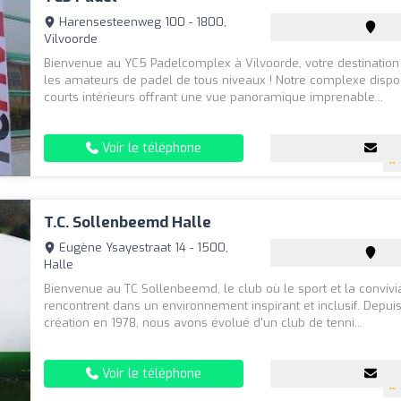
Harensesteenweg 100 - 1800,
Vilvoorde
Bienvenue au YC5 Padelcomplex à Vilvoorde, votre destination
les amateurs de padel de tous niveaux ! Notre complexe dispo
courts intérieurs offrant une vue panoramique imprenable...
Voir le téléphone
T.C. Sollenbeemd Halle
Eugène Ysayestraat 14 - 1500,
Halle
Bienvenue au TC Sollenbeemd, le club où le sport et la convivia
rencontrent dans un environnement inspirant et inclusif. Depui
création en 1978, nous avons évolué d'un club de tenni...
Voir le téléphone