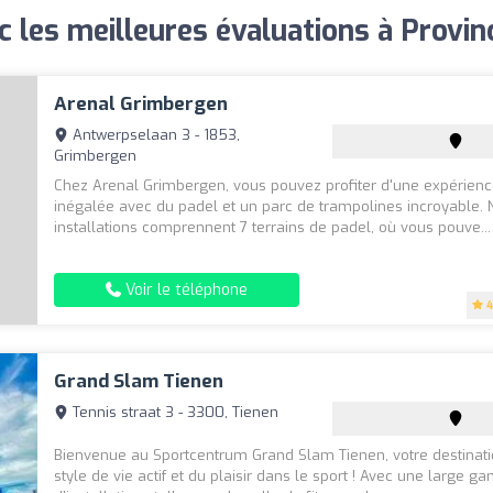
c les meilleures évaluations à Provi
Arenal Grimbergen
Antwerpselaan 3 - 1853,
Grimbergen
Chez Arenal Grimbergen, vous pouvez profiter d'une expérienc
inégalée avec du padel et un parc de trampolines incroyable. 
installations comprennent 7 terrains de padel, où vous pouve...
Voir le téléphone
4
Grand Slam Tienen
Tennis straat 3 - 3300, Tienen
Bienvenue au Sportcentrum Grand Slam Tienen, votre destinat
style de vie actif et du plaisir dans le sport ! Avec une large 