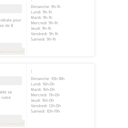
Dimanche: 9h-1h
Lundi: 9h-1h
Mardi: 9h-1h
 idéale pour
Mercredi: 9h-1h
se de 8
Jeudi: 9h-1h
Vendredi: 9h-1h
Samedi: 9h-1h
4.3
(56 Opinions)
:
Dimanche: 10h-18h
Lundi: 16h-0h
Mardi: 16h-0h
lité se
Mercredi: 11h-0h
s notre
Jeudi: 16h-0h
Vendredi: 12h-0h
Samedi: 10h-19h
4.4
(50 Opinions)