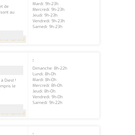
Mardi: 9h-23h
et de
Mercredi: 9h-23h
 sont au
Jeudi: 9h-23h
Vendredi: 9h-23h
Samedi: 9h-23h
4
(84 Opinions)
:
Dimanche: 8h-22h
Lundi: 8h-0h
Mardi: 8h-0h
à Diest !
Mercredi: 8h-0h
ompris le
Jeudi: 8h-0h
Vendredi: 9h-0h
Samedi: 9h-22h
4.1
(84 Opinions)
: