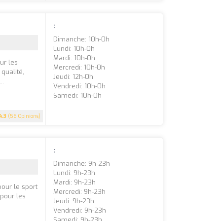
:
Dimanche: 10h-0h
Lundi: 10h-0h
Mardi: 10h-0h
ur les
Mercredi: 10h-0h
qualité,
Jeudi: 12h-0h
..
Vendredi: 10h-0h
Samedi: 10h-0h
4.3
(56 Opinions)
:
Dimanche: 9h-23h
Lundi: 9h-23h
Mardi: 9h-23h
pour le sport
Mercredi: 9h-23h
 pour les
Jeudi: 9h-23h
Vendredi: 9h-23h
Samedi: 9h-23h