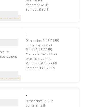
Jeudi: 6h-1h
Vendredi: 6h-1h
Samedi: 8:30-1h
.6
(106 Opinions)
:
Dimanche: 8:45-23:59
Lundi: 8:45-23:59
Mardi: 8:45-23:59
is, le
Mercredi: 8:45-23:59
uses options
Jeudi: 8:45-23:59
Vendredi: 8:45-23:59
Samedi: 8:45-23:59
4.1
(161 Opinions)
:
Dimanche: 9h-23h
Lundi: 9h-23h