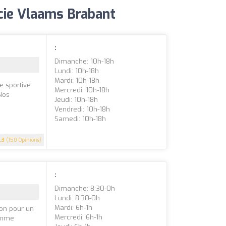
ncie Vlaams Brabant
:
Dimanche: 10h-18h
Lundi: 10h-18h
Mardi: 10h-18h
e sportive
Mercredi: 10h-18h
Nos
Jeudi: 10h-18h
Vendredi: 10h-18h
Samedi: 10h-18h
.3
(150 Opinions)
:
Dimanche: 8:30-0h
Lundi: 8:30-0h
Mardi: 6h-1h
ion pour un
Mercredi: 6h-1h
gamme