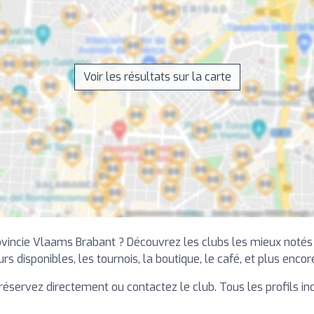
Voir les résultats sur la carte
vincie Vlaams Brabant ? Découvrez les clubs les mieux notés d
rs disponibles, les tournois, la boutique, le café, et plus encor
is réservez directement ou contactez le club. Tous les profils i