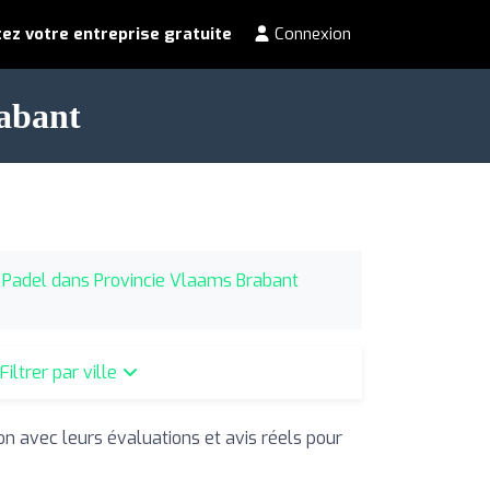
ez votre entreprise gratuite
Connexion
rabant
 Padel dans Provincie Vlaams Brabant
Filtrer par ville
ion avec leurs évaluations et avis réels pour