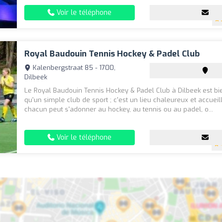
Voir le téléphone
Royal Baudouin Tennis Hockey & Padel Club
Kalenbergstraat 85 - 1700,
Dilbeek
Le Royal Baudouin Tennis Hockey & Padel Club à Dilbeek est bi
qu'un simple club de sport ; c'est un lieu chaleureux et accueil
chacun peut s'adonner au hockey, au tennis ou au padel, o...
Voir le téléphone