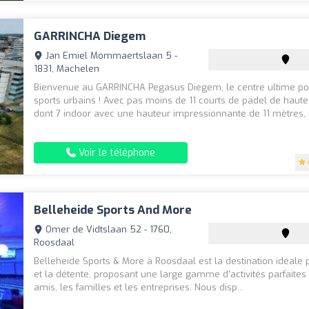
GARRINCHA Diegem
Jan Emiel Mommaertslaan 5 -
1831, Machelen
Bienvenue au GARRINCHA Pegasus Diegem, le centre ultime po
sports urbains ! Avec pas moins de 11 courts de padel de haute 
dont 7 indoor avec une hauteur impressionnante de 11 mètres, .
Voir le téléphone
Belleheide Sports And More
Omer de Vidtslaan 52 - 1760,
Roosdaal
Belleheide Sports & More à Roosdaal est la destination idéale 
et la détente, proposant une large gamme d'activités parfaites
amis, les familles et les entreprises. Nous disp...