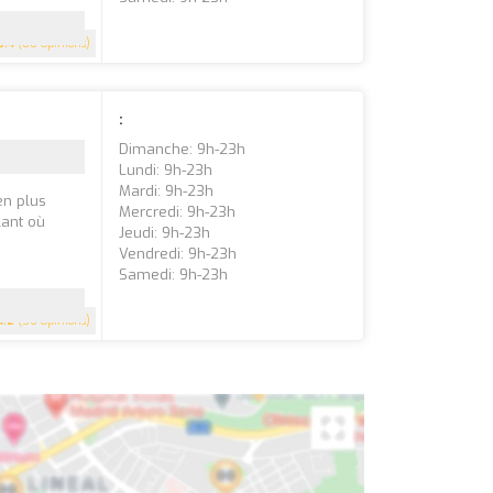
3.4
(88 Opinions)
:
Dimanche: 9h-23h
Lundi: 9h-23h
Mardi: 9h-23h
en plus
Mercredi: 9h-23h
lant où
Jeudi: 9h-23h
Vendredi: 9h-23h
Samedi: 9h-23h
4.2
(56 Opinions)