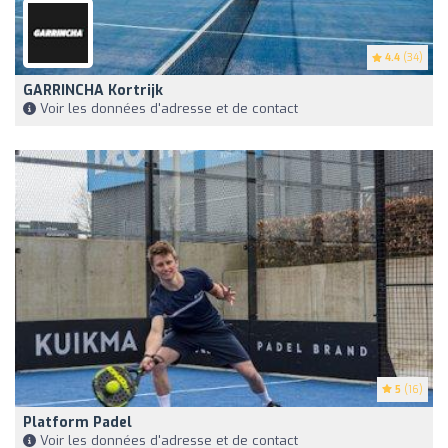
4.4
(34)
GARRINCHA Kortrijk
Voir les données d'adresse et de contact
5
(16)
Platform Padel
Voir les données d'adresse et de contact