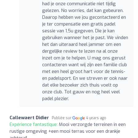
had je onze communicatie niet tijdig
gelezen. No worries, dat kan gebeuren.
Daarop hebben we jou gecontacteerd en
je ter compensatie een gratis padel
sessie van 1,5u gegeven. Die je kan
gebruiken wanneer het je past. We vinden
het dan uiteraard heel jammer om een
dergelijke review te lezen na al onze
inzet om je te helpen. U mag ons gerust
contacteren want wij zijn een familie club
met een heel groot hart voor de tennis-
en padelsport. En we streven er ook naar
dat elke bezoeker zich thuis voelt op
onze club. Tot gauw en nog heel veel
padel plezier.
Callewaert Didier
Publiée sur
4 years ago
Expérience fantastique:
Mooi verzorgde terreinen in een
rustige omgeving +een mooi terras voor een drankje
achteraf