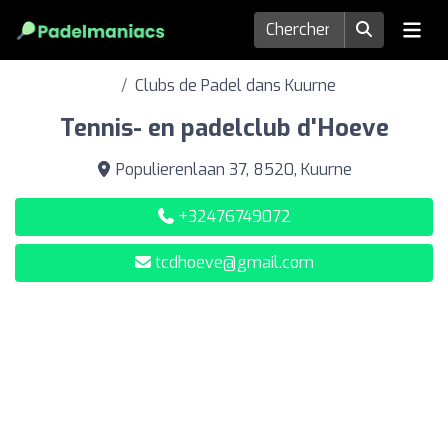
Clubs de Padel dans Kuurne
Tennis- en padelclub d'Hoeve
Populierenlaan 37, 8520, Kuurne
+32476749072
tcdhoeve@gmail.com