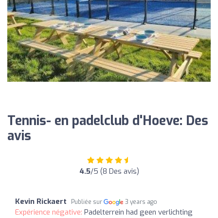
Tennis- en padelclub d'Hoeve: Des
avis
4.5
/5 (8 Des avis)
Kevin Rickaert
Publiée sur
3 years ago
Expérience négative:
Padelterrein had geen verlichting