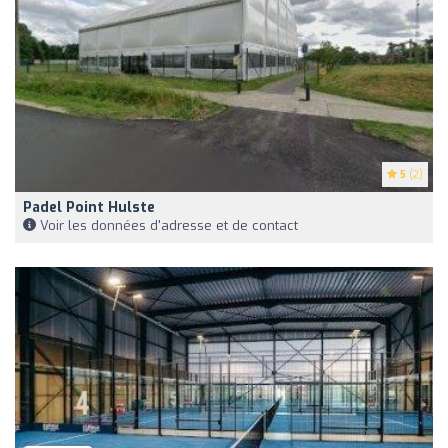
5
(2)
Padel Point Hulste
Voir les données d'adresse et de contact